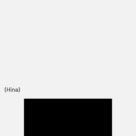
(Hina)