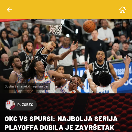
Dustin Safranek-Imagn Images
P. ZOBEC
OKC VS SPURSI: NAJBOLJA SERIJA
PLAYOFFA DOBILA JE ZAVRŠETAK