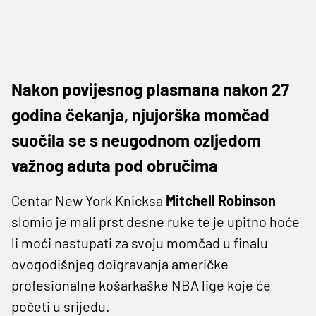
Nakon povijesnog plasmana nakon 27
godina čekanja, njujorška momčad
suočila se s neugodnom ozljedom
važnog aduta pod obručima
Centar New York Knicksa
Mitchell Robinson
slomio je mali prst desne ruke te je upitno hoće
li moći nastupati za svoju momčad u finalu
ovogodišnjeg doigravanja američke
profesionalne košarkaške NBA lige koje će
početi u srijedu.