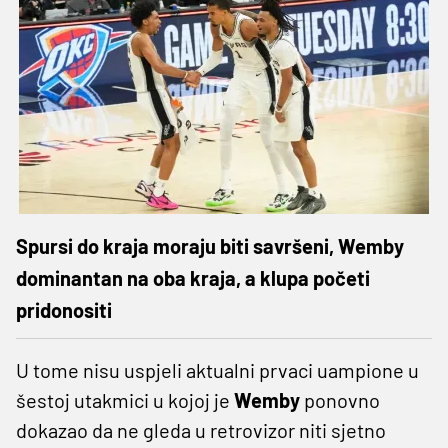
Spursi do kraja moraju biti savršeni, Wemby
dominantan na oba kraja, a klupa početi
pridonositi
U tome nisu uspjeli aktualni prvaci uampione u
šestoj utakmici u kojoj je
Wemby
ponovno
dokazao da ne gleda u retrovizor niti sjetno