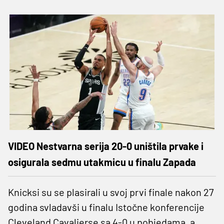
VIDEO Nestvarna serija 20-0 uništila prvake i
osigurala sedmu utakmicu u finalu Zapada
Knicksi su se plasirali u svoj prvi finale nakon 27
godina svladavši u finalu Istočne konferencije
Cleveland Cavalierse sa 4-0 u pobjedama, a