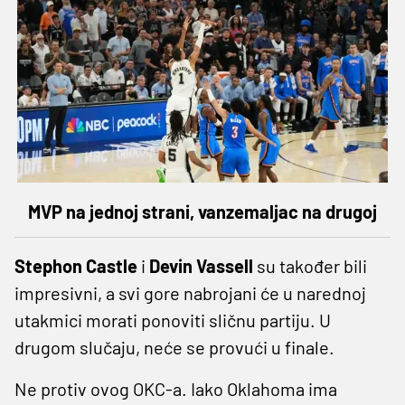
MVP na jednoj strani, vanzemaljac na drugoj
Stephon Castle
i
Devin Vassell
su također bili
impresivni, a svi gore nabrojani će u narednoj
utakmici morati ponoviti sličnu partiju. U
drugom slučaju, neće se provući u finale.
Ne protiv ovog OKC-a. Iako Oklahoma ima