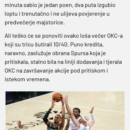
minuta sabio je jedan poen, dva puta izgubio
loptu i trenutačno i ne ulijeva povjerenje u
predvečerje majstorice.
Ali teško će se ponoviti ovako loša večer OKC-a
koji su tricu šutirali 10/40. Puno kredita,
naravno, zaslužuje obrana Spursa koja je
pritiskala, stalno bila na liniji dodavanja i tjerala
OKC na završavanje akcije pod pritiskom i
istekom vremena.