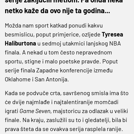
netko kaže da ovo nije ta godina...
Možda nam sport katkad ponudi kakvu
besmislicu, poput primjerice, ozljede
Tyresea
Haliburtona
u sedmoj utakmici lanjskog NBA
finala. A nekad u tom često nepravednom
sportu, stigne i malo poetske pravde. Poput
serije finala Zapadne konferencije između
Oklahome i San Antonija.
Kada se podvuče crta, savršenog smisla ima što
će dvije najmlađe i najtalentiranije momčadi
igrati
Game Seven
, majstoricu za odlazak u veliki
finale. Na kraju, zaslužili su to i gledatelji, bila bi
prava šteta da se ovakva serija rasplela ranije.