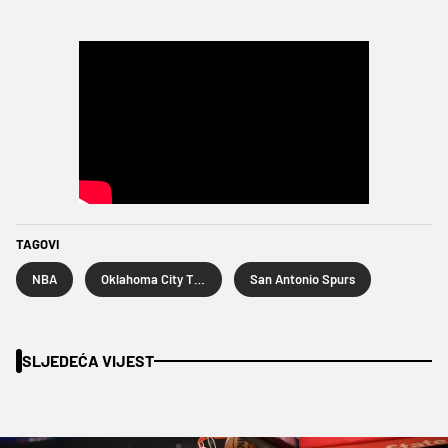
TAGOVI
NBA
Oklahoma City Thunder
San Antonio Spurs
SLJEDEĆA VIJEST