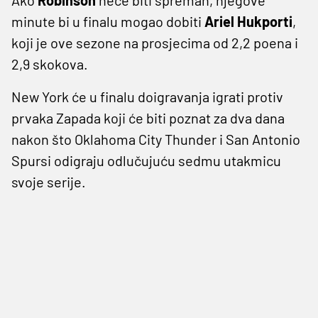
minute bi u finalu mogao dobiti
Ariel Hukporti
,
koji je ove sezone na prosjecima od 2,2 poena i
2,9 skokova.
New York će u finalu doigravanja igrati protiv
prvaka Zapada koji će biti poznat za dva dana
nakon što Oklahoma City Thunder i San Antonio
Spursi odigraju odlučujuću sedmu utakmicu
svoje serije.