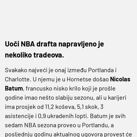
Uoči NBA drafta napravljeno je
nekoliko tradeova.
Svakako najveći je onaj između Portlanda i
Charlotte. U njemu je u Hornetse došao
Nicolas
Batum
, francusko nisko krilo koji je prošle
godine imao nešto slabiju sezonu, ali u karijeri
ima prosjek od 11,2 koševa, 5,1 skok, 3
asistencije i 0,9 ukradenih lopti. Batum je svih
sedam NBA sezona proveo u Portlandu, a
posljednju godinu aktualnog ugovora provest će