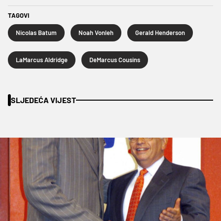
TAGOVI
Nicolas Batum
Noah Vonleh
Gerald Henderson
LaMarcus Aldridge
DeMarcus Cousins
SLJEDEĆA VIJEST