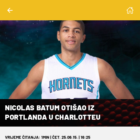
NICOLAS BATUM OTIŠAO IZ
PORTLANDA U CHARLOTTEU
VRIJEME ČITANJA: 1MIN | ČET. 25.06.15. | 16:25