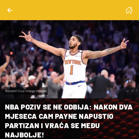
Wendell Cruz-Imagn Images
NBA POZIV SE NE ODBIJA: NAKON DVA
MJESECA CAM PAYNE NAPUSTIO
PARTIZAN I VRAĆA SE MEĐU
NAJBOLJE!