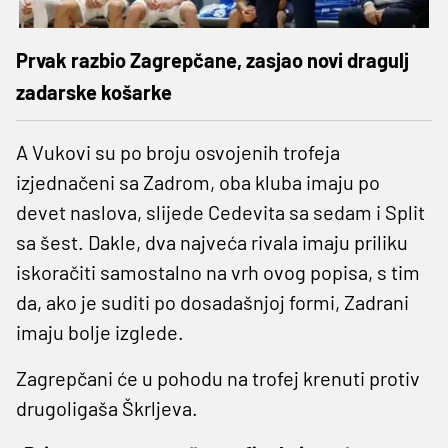
Prvak razbio Zagrepčane, zasjao novi dragulj
zadarske košarke
A Vukovi su po broju osvojenih trofeja
izjednačeni sa Zadrom, oba kluba imaju po
devet naslova, slijede Cedevita sa sedam i Split
sa šest. Dakle, dva najveća rivala imaju priliku
iskoračiti samostalno na vrh ovog popisa, s tim
da, ako je suditi po dosadašnjoj formi, Zadrani
imaju bolje izglede.
Zagrepčani će u pohodu na trofej krenuti protiv
drugoligaša Škrljeva.