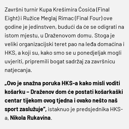
Završni turnir Kupa Krešimira Ćosića (Final
Eight) i Ružice Meglaj Rimac (Final Four) ove
godine je jedinstven, budući da će se odigrati na
istom mjestu, u Draženovom domu. Stoga je
veliki organizacijski teret pao na leđa domaćina i
HKS, a koji su, kako smo se u ponedjeljak mogli
uvjeriti, pripremili bogat sadržaj za završnicu
natjecanja.
„Ovo je snažna poruka HKS-a kako misli voditi
košarku – Draženov dom će postati košarkaški
centar tijekom ovog tjedna i ovako nešto naš
sport zaslužuje“,
istaknuo je predsjednika HKS-
a,
Nikola
Rukavina
.