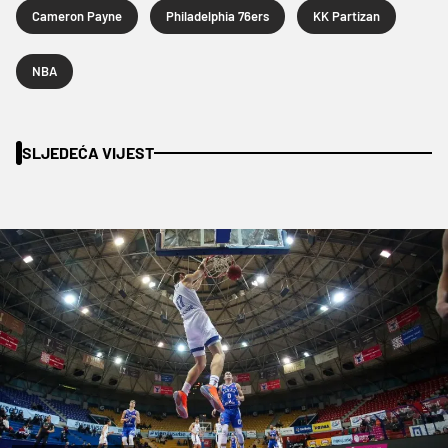
Cameron Payne
Philadelphia 76ers
KK Partizan
NBA
SLJEDEĆA VIJEST