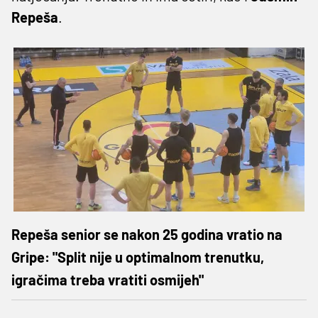
Repeša
.
Repeša senior se nakon 25 godina vratio na
Gripe: "Split nije u optimalnom trenutku,
igračima treba vratiti osmijeh"