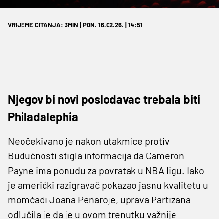
VRIJEME ČITANJA: 3MIN | PON. 16.02.26. | 14:51
Njegov bi novi poslodavac trebala biti
Philadalephia
Neočekivano je nakon utakmice protiv
Budućnosti stigla informacija da Cameron
Payne ima ponudu za povratak u NBA ligu. Iako
je američki razigravač pokazao jasnu kvalitetu u
momčadi Joana Peñaroje, uprava Partizana
odlučila je da je u ovom trenutku važnije