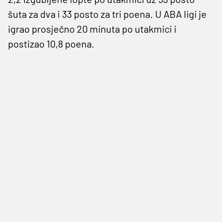
šuta za dva i 33 posto za tri poena. U ABA ligi je
igrao prosječno 20 minuta po utakmici i
postizao 10,8 poena.