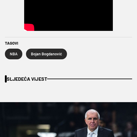
TAGOVI
NBA
Bojan Bogdanović
SLJEDEĆA VIJEST