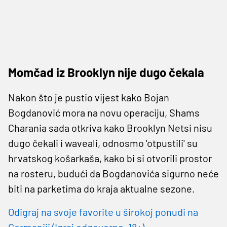
Momčad iz Brooklyn nije dugo čekala
Nakon što je pustio vijest kako Bojan
Bogdanović mora na novu operaciju, Shams
Charania sada otkriva kako Brooklyn Netsi nisu
dugo čekali i waveali, odnosmo 'otpustili' su
hrvatskog košarkaša, kako bi si otvorili prostor
na rosteru, budući da Bogdanovića sigurno neće
biti na parketima do kraja aktualne sezone.
Odigraj na svoje favorite u širokoj ponudi na
Germaniji (Igraj odgovorno, 18+)