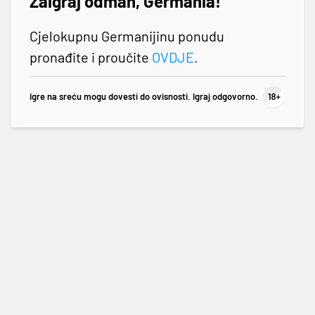
Zaigraj odmah, Germania!
Cjelokupnu Germanijinu ponudu
pronađite i proučite
OVDJE
.
Igre na sreću mogu dovesti do ovisnosti. Igraj odgovorno.