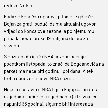
redove Netsa.
Kada se konačno oporavi, pitanje je gdje će
Bojan zaigrati, budući da mu aktualni ugovor
vrijedi do konca ove sezone, a po njemu mu
pripada nešto preko 19 milijuna dolara za
sezonu.
S obzirom da iduća NBA sezona počinje
početkom listopada, to znači da Bogdanovića na
parketima neće biti godinu i pol dana. A tek
treba dogovoriti novu NBA gažu...
Hoće li nastaviti u NBA ligi, u kojoj će, unatoč
ozljedama, neigranju i godinama (u travnju će
napuniti 36 godina), sigurno biti interesa za