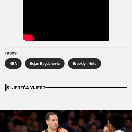
TAGOVI
NBA
Bojan Bogdanović
Brooklyn Nets
SLJEDEĆA VIJEST