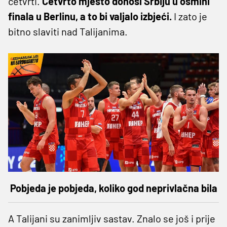
četvrti.
Četvrto mjesto donosi Srbiju u osmini
finala u Berlinu, a to bi valjalo izbjeći.
I zato je
bitno slaviti nad Talijanima.
Pobjeda je pobjeda, koliko god neprivlačna bila
A Talijani su zanimljiv sastav. Znalo se još i prije