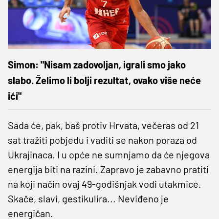
Simon: "Nisam zadovoljan, igrali smo jako
slabo. Želimo li bolji rezultat, ovako više neće
ići"
Sada će, pak, baš protiv Hrvata, večeras od 21
sat tražiti pobjedu i vaditi se nakon poraza od
Ukrajinaca. I u opće ne sumnjamo da će njegova
energija biti na razini. Zapravo je zabavno pratiti
na koji način ovaj 49-godišnjak vodi utakmice.
Skače, slavi, gestikulira... Neviđeno je
energičan.