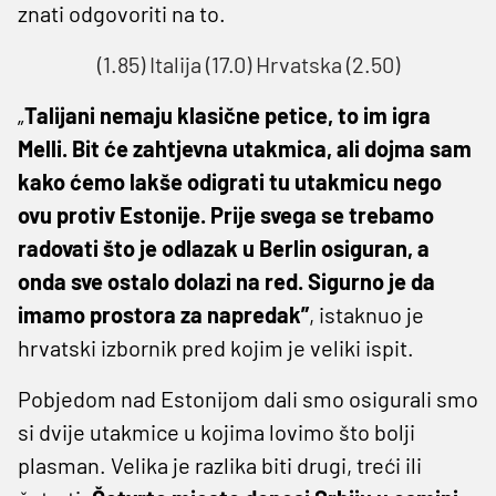
znati odgovoriti na to.
(1.85) Italija (17.0) Hrvatska (2.50)
„
Talijani nemaju klasične petice, to im igra
Melli. Bit će zahtjevna utakmica, ali dojma sam
kako ćemo lakše odigrati tu utakmicu nego
ovu protiv Estonije. Prije svega se trebamo
radovati što je odlazak u Berlin osiguran, a
onda sve ostalo dolazi na red. Sigurno je da
imamo prostora za napredak”
, istaknuo je
hrvatski izbornik pred kojim je veliki ispit.
Pobjedom nad Estonijom dali smo osigurali smo
si dvije utakmice u kojima lovimo što bolji
plasman. Velika je razlika biti drugi, treći ili