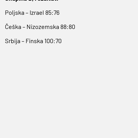
Poljska – Izrael 85:76
Češka – Nizozemska 88:80
Srbija – Finska 100:70