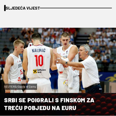
SLJEDEĆA VIJEST
REUTERS/David W Cerny
SRBI SE POIGRALI S FINSKOM ZA
TREĆU POBJEDU NA EURU