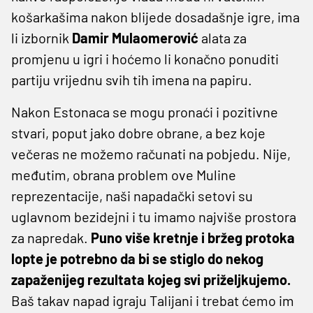
košarkašima nakon blijede dosadašnje igre, ima
li izbornik
Damir Mulaomerović
alata za
promjenu u igri i hoćemo li konačno ponuditi
partiju vrijednu svih tih imena na papiru.
Nakon Estonaca se mogu pronaći i pozitivne
stvari, poput jako dobre obrane, a bez koje
večeras ne možemo računati na pobjedu. Nije,
međutim, obrana problem ove Muline
reprezentacije, naši napadački setovi su
uglavnom bezidejni i tu imamo najviše prostora
za napredak.
Puno više kretnje i bržeg protoka
lopte je potrebno da bi se stiglo do nekog
zapaženijeg rezultata kojeg svi priželjkujemo.
Baš takav napad igraju Talijani i trebat ćemo im