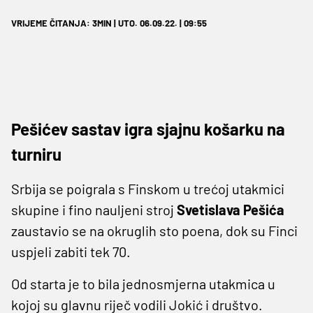
VRIJEME ČITANJA: 3MIN | UTO. 06.09.22. | 09:55
Pešićev sastav igra sjajnu košarku na
turniru
Srbija se poigrala s Finskom u trećoj utakmici
skupine i fino nauljeni stroj
Svetislava Pešića
zaustavio se na okruglih sto poena, dok su Finci
uspjeli zabiti tek 70.
Od starta je to bila jednosmjerna utakmica u
kojoj su glavnu riječ vodili Jokić i društvo.