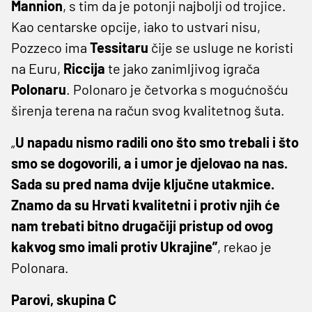
Mannion
, s tim da je potonji najbolji od trojice.
Kao centarske opcije, iako to ustvari nisu,
Pozzeco ima
Tessitaru
čije se usluge ne koristi
na Euru,
Riccija
te jako zanimljivog igrača
Polonaru
. Polonaro je četvorka s mogućnošću
širenja terena na račun svog kvalitetnog šuta.
„
U napadu nismo radili ono što smo trebali i što
smo se dogovorili, a i umor je djelovao na nas.
Sada su pred nama dvije ključne utakmice.
Znamo da su Hrvati kvalitetni i protiv njih će
nam trebati bitno drugačiji pristup od ovog
kakvog smo imali protiv Ukrajine”
, rekao je
Polonara.
Parovi, skupina C