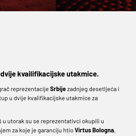
dvije kvailifikacijske utakmice.
igrač reprezentacije
Srbije
zadnjeg desetljeća i
up u dvije kvalifikacijske utakmice za
oš u utorak su se reprezentativci okupili u
em za koje je garanciju htio
Virtus Bologna
,