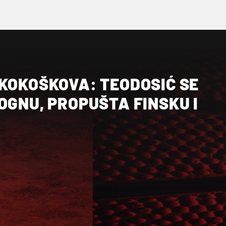
 KOKOŠKOVA: TEODOSIĆ SE
OGNU, PROPUŠTA FINSKU I