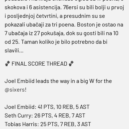
skokova i 6 asistencija. 76ersi su bili bolji u prvoj
i posljednjoj četvrtini, a presudnim su se
pokazali ubačaji za tri poena. Boston je ostao na
7 ubačaja iz 27 pokušaja, dok su gosti bili na 10
od 25. Taman koliko je bilo potrebno da bi
slavili…
🏀 FINAL SCORE THREAD 🏀
Joel Embiid leads the way in a big W for the
@sixers
!
Joel Embiid: 41 PTS, 10 REB, 5 AST
Seth Curry: 26 PTS, 4 REB, 7 AST
Tobias Harris: 25 PTS, 7 REB, 3 AST