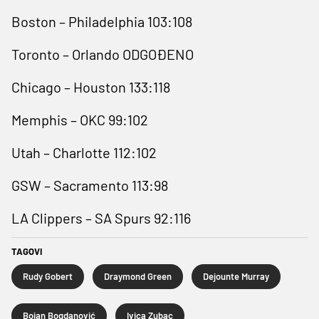
Boston – Philadelphia 103:108
Toronto – Orlando ODGOĐENO
Chicago – Houston 133:118
Memphis – OKC 99:102
Utah – Charlotte 112:102
GSW – Sacramento 113:98
LA Clippers – SA Spurs 92:116
TAGOVI
Rudy Gobert
Draymond Green
Dejounte Murray
Bojan Bogdanović
Ivica Zubac