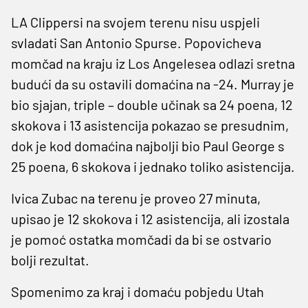
LA Clippersi na svojem terenu nisu uspjeli
svladati San Antonio Spurse. Popovicheva
momčad na kraju iz Los Angelesea odlazi sretna
budući da su ostavili domaćina na -24. Murray je
bio sjajan, triple – double učinak sa 24 poena, 12
skokova i 13 asistencija pokazao se presudnim,
dok je kod domaćina najbolji bio Paul George s
25 poena, 6 skokova i jednako toliko asistencija.
Ivica Zubac na terenu je proveo 27 minuta,
upisao je 12 skokova i 12 asistencija, ali izostala
je pomoć ostatka momčadi da bi se ostvario
bolji rezultat.
Spomenimo za kraj i domaću pobjedu Utah