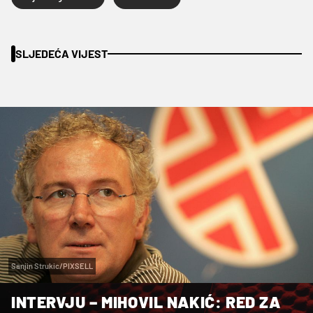
SLJEDEĆA VIJEST
Sanjin Strukic/PIXSELL
INTERVJU – MIHOVIL NAKIĆ: RED ZA