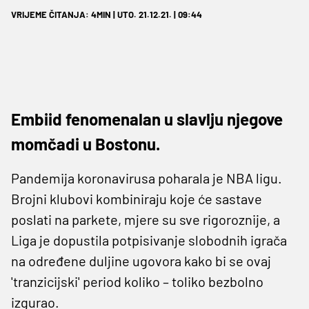
VRIJEME ČITANJA: 4MIN | UTO. 21.12.21. | 09:44
Embiid fenomenalan u slavlju njegove
momčadi u Bostonu.
Pandemija koronavirusa poharala je NBA ligu.
Brojni klubovi kombiniraju koje će sastave
poslati na parkete, mjere su sve rigoroznije, a
Liga je dopustila potpisivanje slobodnih igrača
na određene duljine ugovora kako bi se ovaj
'tranzicijski' period koliko – toliko bezbolno
izgurao.