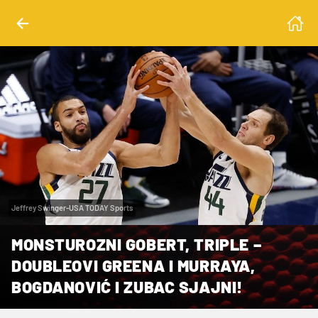
Jeffrey Swinger-USA TODAY Sports
MONSTUROZNI GOBERT, TRIPLE –
DOUBLEOVI GREENA I MURRAYA,
BOGDANOVIĆ I ZUBAC SJAJNI!