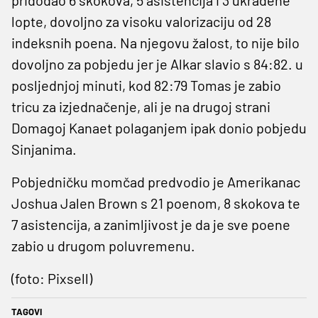
lopte, dovoljno za visoku valorizaciju od 28
indeksnih poena. Na njegovu žalost, to nije bilo
dovoljno za pobjedu jer je Alkar slavio s 84:82. u
posljednjoj minuti, kod 82:79 Tomas je zabio
tricu za izjednačenje, ali je na drugoj strani
Domagoj Kanaet polaganjem ipak donio pobjedu
Sinjanima.
Pobjedničku momčad predvodio je Amerikanac
Joshua Jalen Brown s 21 poenom, 8 skokova te
7 asistencija, a zanimljivost je da je sve poene
zabio u drugom poluvremenu.
(foto: Pixsell)
TAGOVI