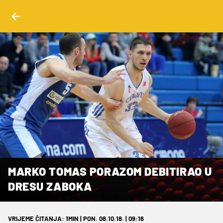
MARKO TOMAS PORAZOM DEBITIRAO U
DRESU ZABOKA
VRIJEME ČITANJA: 1MIN | PON. 08.10.18. | 09:16