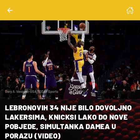
Gary A. Vasquez-USA TODAY Sports
LEBRONOVIH 34 NIJE BILO DOVOLJNO
LAKERSIMA, KNICKSI LAKO DO NOVE
POBJEDE, SIMULTANKA DAMEA U
PORAZU (VIDEO)