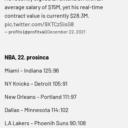
average salary of $15M, yet his real-time
contract value is currently $28.3M.
pic.twitter.com/9XTCzSisG8
— profitx (@profitxai)
December 22, 2021
NBA, 22. prosinca
Miami – Indiana 125:96
NY Knicks – Detroit 105:91
New Orleans – Portland 111:97
Dallas – Minnesota 114:102
LA Lakers – Phoenih Suns 90:108