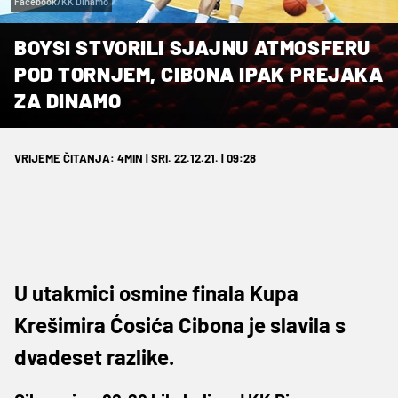
Facebook/KK Dinamo
BOYSI STVORILI SJAJNU ATMOSFERU
POD TORNJEM, CIBONA IPAK PREJAKA
ZA DINAMO
VRIJEME ČITANJA: 4MIN | SRI. 22.12.21. | 09:28
U utakmici osmine finala Kupa
Krešimira Ćosića Cibona je slavila s
dvadeset razlike.