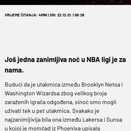
VRIJEME ČITANJA: 4MIN | SRI. 22.12.21. | 09:28
Još jedna zanimljiva noć u NBA ligi je za
nama.
Budući da je utakmica između Brooklyn Netsa i
Washington Wizardsa zbog velikog broja
zaraženih igrača odgođena, sinoć smo mogli
uživati tek u pet utakmica. Svakako je
najzanimljivija bila ona između Lakersa i Sunsa
u kojoj je momčad iz Phoenixa upisala