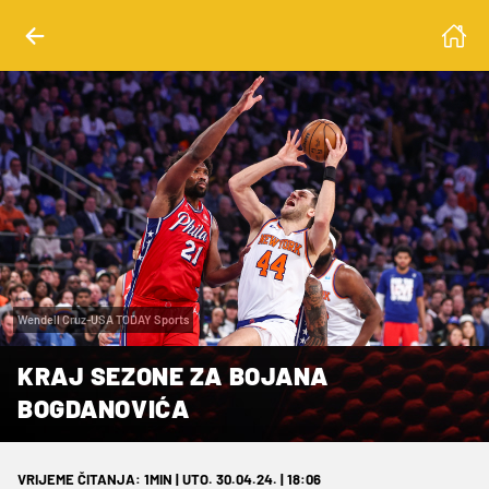
Wendell Cruz-USA TODAY Sports
KRAJ SEZONE ZA BOJANA
BOGDANOVIĆA
VRIJEME ČITANJA: 1MIN | UTO. 30.04.24. | 18:06