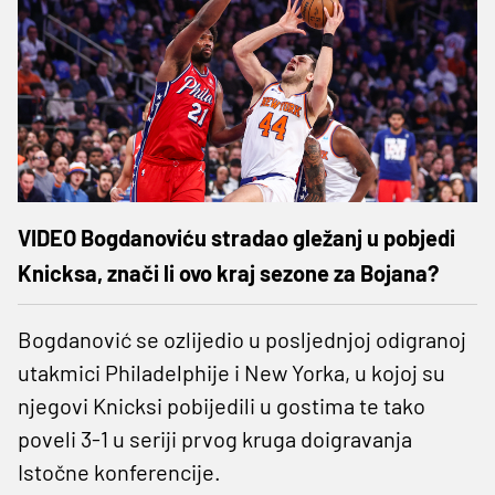
VIDEO Bogdanoviću stradao gležanj u pobjedi
Knicksa, znači li ovo kraj sezone za Bojana?
Bogdanović se ozlijedio u posljednjoj odigranoj
utakmici Philadelphije i New Yorka, u kojoj su
njegovi Knicksi pobijedili u gostima te tako
poveli 3-1 u seriji prvog kruga doigravanja
Istočne konferencije.