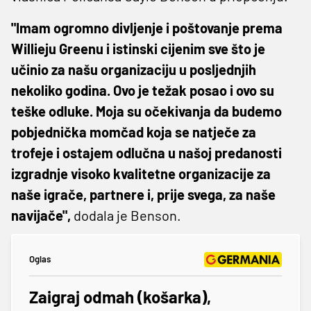
"Imam ogromno divljenje i poštovanje prema
Willieju Greenu i istinski cijenim sve što je
učinio za našu organizaciju u posljednjih
nekoliko godina. Ovo je težak posao i ovo su
teške odluke. Moja su očekivanja da budemo
pobjednička momčad koja se natječe za
trofeje i ostajem odlučna u našoj predanosti
izgradnje visoko kvalitetne organizacije za
naše igrače, partnere i, prije svega, za naše
navijače",
dodala je Benson.
Oglas
Zaigraj odmah (košarka),