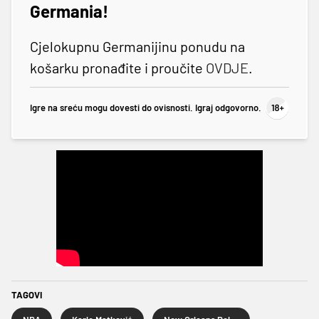
Germania!
Cjelokupnu Germanijinu ponudu na
košarku pronađite i proučite
OVDJE
.
Igre na sreću mogu dovesti do ovisnosti. Igraj odgovorno.
TAGOVI