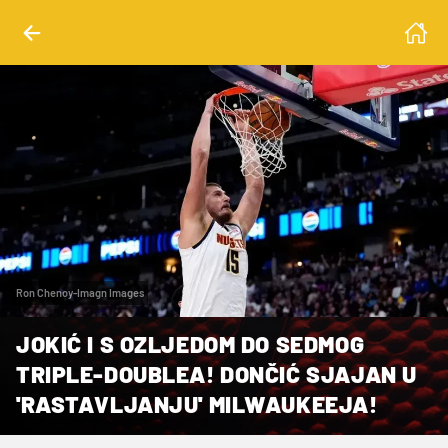
Ron Chenoy-Imagn Images
JOKIĆ I S OZLJEDOM DO SEDMOG
TRIPLE-DOUBLEA! DONČIĆ SJAJAN U
'RASTAVLJANJU' MILWAUKEEJA!