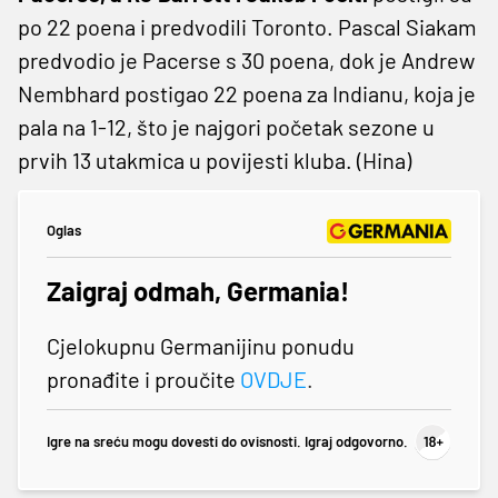
po 22 poena i predvodili Toronto. Pascal Siakam
predvodio je Pacerse s 30 poena, dok je Andrew
Nembhard postigao 22 poena za Indianu, koja je
pala na 1-12, što je najgori početak sezone u
prvih 13 utakmica u povijesti kluba. (Hina)
Oglas
Zaigraj odmah, Germania!
Cjelokupnu Germanijinu ponudu
pronađite i proučite
OVDJE
.
Igre na sreću mogu dovesti do ovisnosti. Igraj odgovorno.