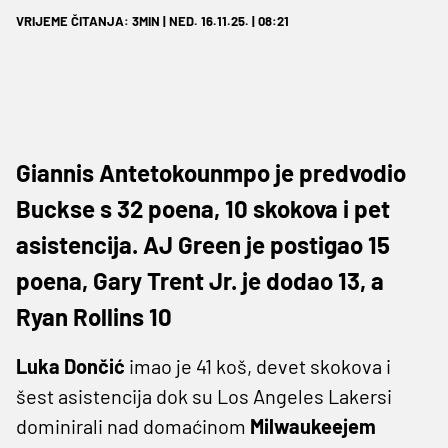
VRIJEME ČITANJA: 3MIN | NED. 16.11.25. | 08:21
Giannis Antetokounmpo je predvodio
Buckse s 32 poena, 10 skokova i pet
asistencija. AJ Green je postigao 15
poena, Gary Trent Jr. je dodao 13, a
Ryan Rollins 10
Luka Dončić
imao je 41 koš, devet skokova i
šest asistencija dok su Los Angeles Lakersi
dominirali nad domaćinom
Milwaukeejem