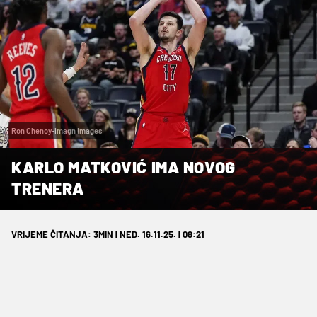
Ron Chenoy-Imagn Images
KARLO MATKOVIĆ IMA NOVOG
TRENERA
VRIJEME ČITANJA: 3MIN | NED. 16.11.25. | 08:21