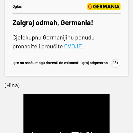
Oglas
Zaigraj odmah, Germania!
Cjelokupnu Germanijinu ponudu
pronađite i proučite
OVDJE
.
Igre na sreću mogu dovesti do ovisnosti. Igraj odgovorno.
(Hina)