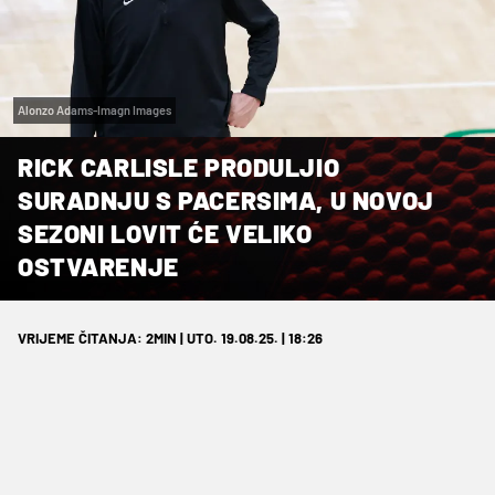
Alonzo Adams-Imagn Images
RICK CARLISLE PRODULJIO
SURADNJU S PACERSIMA, U NOVOJ
SEZONI LOVIT ĆE VELIKO
OSTVARENJE
VRIJEME ČITANJA: 2MIN | UTO. 19.08.25. | 18:26