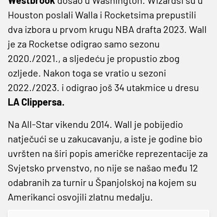
Houston poslali Walla i Rocketsima prepustili
dva izbora u prvom krugu NBA drafta 2023. Wall
je za Rocketse odigrao samo sezonu
2020./2021., a sljedeću je propustio zbog
ozljede. Nakon toga se vratio u sezoni
2022./2023. i odigrao još 34 utakmice u dresu
LA Clippersa.
Na All-Star vikendu 2014. Wall je pobijedio
natječući se u zakucavanju, a iste je godine bio
uvršten na širi popis američke reprezentacije za
Svjetsko prvenstvo, no nije se našao među 12
odabranih za turnir u Španjolskoj na kojem su
Amerikanci osvojili zlatnu medalju.