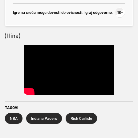
Igre na sreću mogu dovesti do ovisnosti. Igraj odgovorno.
(Hina)
TAGOVI
NBA
Indiana Pacers
Rick Carlisle