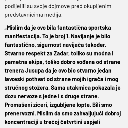
podijelili su svoje dojmove pred okupljenim
predstavnicima medija.
„Mislim da je ovo bila fantastična sportska
manifestacija. To je broj 1. Navijanje je bilo
fantastično, sigurnost navijača također.
Stvarno respekt za Zadar, toliko su moćna i
pametna ekipa, toliko dobro vođena od strane
trenera Jusupa da je ovo bio stvarno jedan
lavovski pothvat od strane mojih igrača i mog
stručnog stožera. Sama utakmica pokazala je
dozu nervoze s jedne i s druge strane.
Promašeni ziceri, izgubljene lopte. Bili smo
prenervozni. Mislim da smo zahvaljujući dobroj
koncentraciji u trećoj četvrtini uspjeli