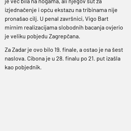
je već bila na nogama, ali njegov šut za
izjednačenje i opću ekstazu na tribinama nije
pronašao cilj. U penal završnici, Vigo Bart
mirnim realizacijama slobodnih bacanja ovjerio
je veliku pobjedu Zagrepčana.
Za Zadar je ovo bilo 19. finale, a ostao je na šest
naslova. Cibona je u 28. finalu po 21. put izašla
kao pobjednik.