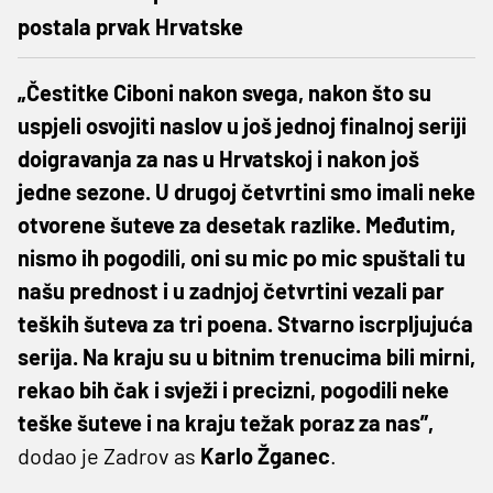
postala prvak Hrvatske
„Čestitke Ciboni nakon svega, nakon što su
uspjeli osvojiti naslov u još jednoj finalnoj seriji
doigravanja za nas u Hrvatskoj i nakon još
jedne sezone. U drugoj četvrtini smo imali neke
otvorene šuteve za desetak razlike. Međutim,
nismo ih pogodili, oni su mic po mic spuštali tu
našu prednost i u zadnjoj četvrtini vezali par
teških šuteva za tri poena. Stvarno iscrpljujuća
serija. Na kraju su u bitnim trenucima bili mirni,
rekao bih čak i svježi i precizni, pogodili neke
teške šuteve i na kraju težak poraz za nas”,
dodao je Zadrov as
Karlo Žganec
.