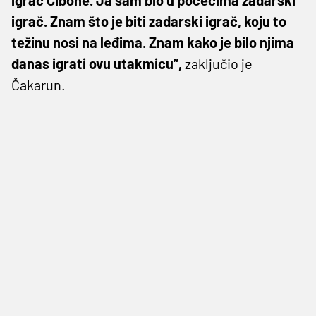
igrač. Znam što je biti zadarski igrač, koju to
težinu nosi na leđima. Znam kako je bilo njima
danas igrati ovu utakmicu”,
zaključio je
Čakarun.