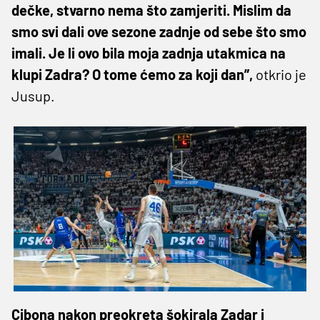
dečke, stvarno nema što zamjeriti. Mislim da
smo svi dali ove sezone zadnje od sebe što smo
imali. Je li ovo bila moja zadnja utakmica na
klupi Zadra? O tome ćemo za koji dan”,
otkrio je
Jusup.
Cibona nakon preokreta šokirala Zadar i