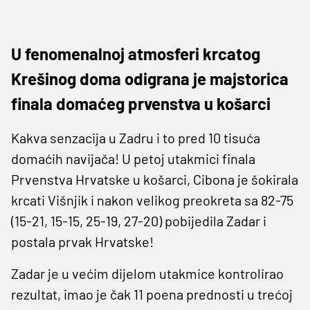
U fenomenalnoj atmosferi krcatog
Krešinog doma odigrana je majstorica
finala domaćeg prvenstva u košarci
Kakva senzacija u Zadru i to pred 10 tisuća
domaćih navijača! U petoj utakmici finala
Prvenstva Hrvatske u košarci, Cibona je šokirala
krcati Višnjik i nakon velikog preokreta sa 82-75
(15-21, 15-15, 25-19, 27-20) pobijedila Zadar i
postala prvak Hrvatske!
Zadar je u većim dijelom utakmice kontrolirao
rezultat, imao je čak 11 poena prednosti u trećoj