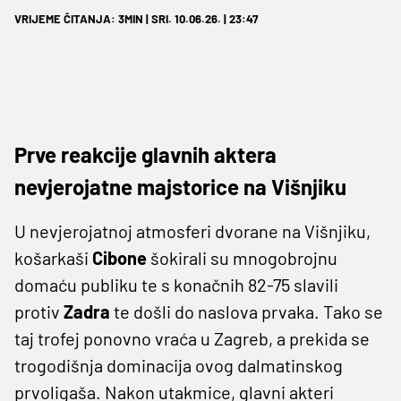
VRIJEME ČITANJA: 3MIN | SRI. 10.06.26. | 23:47
Prve reakcije glavnih aktera
nevjerojatne majstorice na Višnjiku
U nevjerojatnoj atmosferi dvorane na Višnjiku,
košarkaši
Cibone
šokirali su mnogobrojnu
domaću publiku te s konačnih 82-75 slavili
protiv
Zadra
te došli do naslova prvaka. Tako se
taj trofej ponovno vraća u Zagreb, a prekida se
trogodišnja dominacija ovog dalmatinskog
prvoligaša. Nakon utakmice, glavni akteri