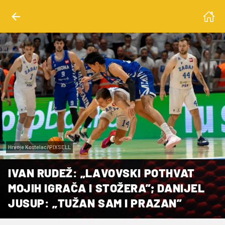
Hrvoje Kostelac/PIXSELL
IVAN RUDEŽ: „LAVOVSKI POTHVAT
MOJIH IGRAČA I STOŽERA”; DANIJEL
JUSUP: „TUŽAN SAM I PRAZAN”