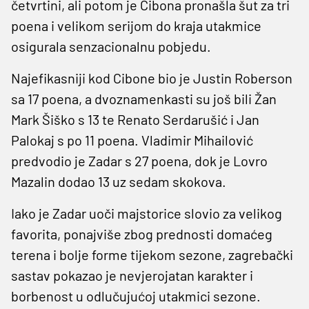
četvrtini, ali potom je Cibona pronašla šut za tri
poena i velikom serijom do kraja utakmice
osigurala senzacionalnu pobjedu.
Najefikasniji kod Cibone bio je Justin Roberson
sa 17 poena, a dvoznamenkasti su još bili Žan
Mark Šiško s 13 te Renato Serdarušić i Jan
Palokaj s po 11 poena. Vladimir Mihailović
predvodio je Zadar s 27 poena, dok je Lovro
Mazalin dodao 13 uz sedam skokova.
Iako je Zadar uoči majstorice slovio za velikog
favorita, ponajviše zbog prednosti domaćeg
terena i bolje forme tijekom sezone, zagrebački
sastav pokazao je nevjerojatan karakter i
borbenost u odlučujućoj utakmici sezone.