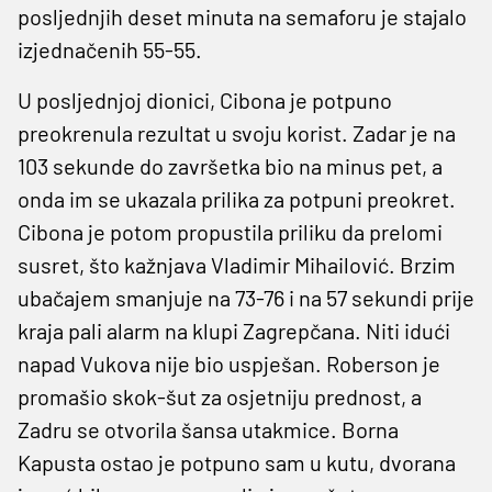
posljednjih deset minuta na semaforu je stajalo
izjednačenih 55-55.
U posljednjoj dionici, Cibona je potpuno
preokrenula rezultat u svoju korist. Zadar je na
103 sekunde do završetka bio na minus pet, a
onda im se ukazala prilika za potpuni preokret.
Cibona je potom propustila priliku da prelomi
susret, što kažnjava Vladimir Mihailović. Brzim
ubačajem smanjuje na 73-76 i na 57 sekundi prije
kraja pali alarm na klupi Zagrepčana. Niti idući
napad Vukova nije bio uspješan. Roberson je
promašio skok-šut za osjetniju prednost, a
Zadru se otvorila šansa utakmice. Borna
Kapusta ostao je potpuno sam u kutu, dvorana