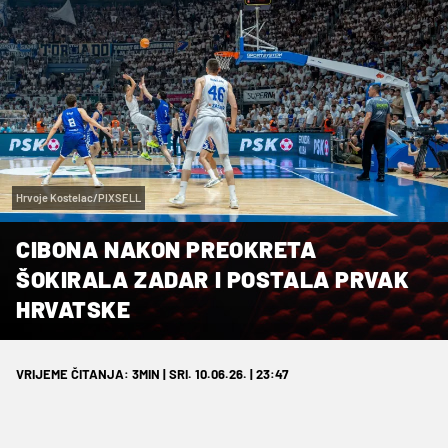
Hrvoje Kostelac/PIXSELL
CIBONA NAKON PREOKRETA
ŠOKIRALA ZADAR I POSTALA PRVAK
HRVATSKE
VRIJEME ČITANJA: 3MIN | SRI. 10.06.26. | 23:47