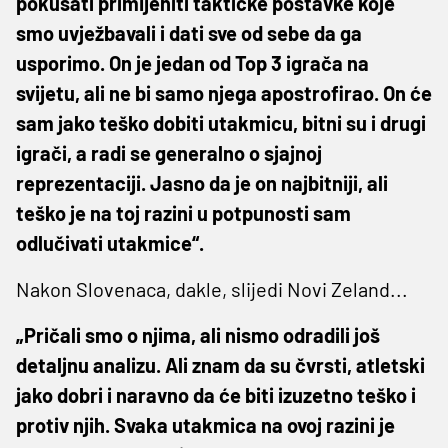
pokušati primijeniti taktičke postavke koje
smo uvježbavali i dati sve od sebe da ga
usporimo. On je jedan od Top 3 igrača na
svijetu, ali ne bi samo njega apostrofirao. On će
sam jako teško dobiti utakmicu, bitni su i drugi
igrači, a radi se generalno o sjajnoj
reprezentaciji. Jasno da je on najbitniji, ali
teško je na toj razini u potpunosti sam
odlučivati utakmice“.
Nakon Slovenaca, dakle, slijedi Novi Zeland...
„Pričali smo o njima, ali nismo odradili još
detaljnu analizu. Ali znam da su čvrsti, atletski
jako dobri i naravno da će biti izuzetno teško i
protiv njih. Svaka utakmica na ovoj razini je