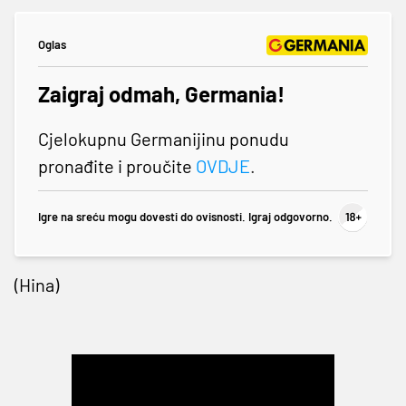
Oglas
Zaigraj odmah, Germania!
Cjelokupnu Germanijinu ponudu
pronađite i proučite
OVDJE
.
Igre na sreću mogu dovesti do ovisnosti. Igraj odgovorno.
(Hina)