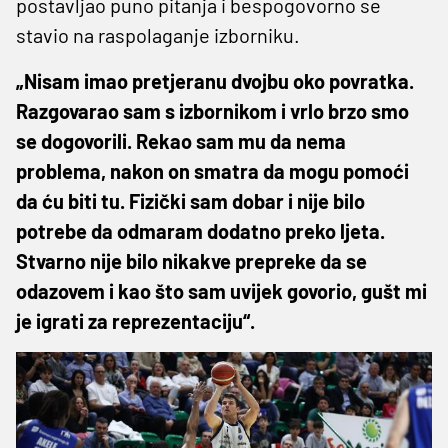
postavljao puno pitanja i bespogovorno se
stavio na raspolaganje izborniku.
„Nisam imao pretjeranu dvojbu oko povratka.
Razgovarao sam s izbornikom i vrlo brzo smo
se dogovorili. Rekao sam mu da nema
problema, nakon on smatra da mogu pomoći
da ću biti tu. Fizički sam dobar i nije bilo
potrebe da odmaram dodatno preko ljeta.
Stvarno nije bilo nikakve prepreke da se
odazovem i kao što sam uvijek govorio, gušt mi
je igrati za reprezentaciju“.