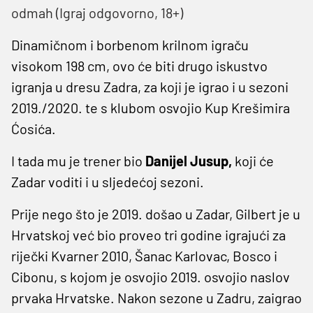
odmah (Igraj odgovorno, 18+)
Dinamičnom i borbenom krilnom igraču
visokom 198 cm, ovo će biti drugo iskustvo
igranja u dresu Zadra, za koji je igrao i u sezoni
2019./2020. te s klubom osvojio Kup Krešimira
Ćosića.
I tada mu je trener bio
Danijel Jusup,
koji će
Zadar voditi i u sljedećoj sezoni.
Prije nego što je 2019. došao u Zadar, Gilbert je u
Hrvatskoj već bio proveo tri godine igrajući za
riječki Kvarner 2010, Šanac Karlovac, Bosco i
Cibonu, s kojom je osvojio 2019. osvojio naslov
prvaka Hrvatske. Nakon sezone u Zadru, zaigrao