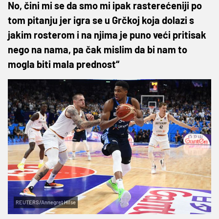
No, čini mi se da smo mi ipak rasterećeniji po
tom pitanju jer igra se u Grčkoj koja dolazi s
jakim rosterom i na njima je puno veći pritisak
nego na nama, pa čak mislim da bi nam to
mogla biti mala prednost“
REUTERS/Annegret Hilse