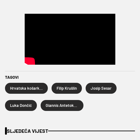
TAGOVI
Hrvatska košarkaška reprezentacija
Filip Krušlin
Josip Sesar
Luka Dončić
Giannis Antetokounmpo
SLJEDEĆA VIJEST