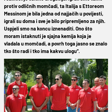
protiv odličnih momčadi, ta Italija s Ettoreom
Messinom je bila jedna od najjačih u povijesti,
igrali su doma i sve je bilo pripremljeno za njih.
Uspjeli smo na koncu iznenaditi. Ono što
moram istaknuti je sjajna kemija koja je
vladala u momčadi, a povrh toga jasno se znalo
tko što radi i tko ima kakvu ulogu“.