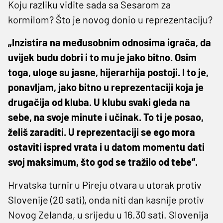
Koju razliku vidite sada sa Sesarom za
kormilom? Što je novog donio u reprezentaciju?
„Inzistira na međusobnim odnosima igrača, da
uvijek budu dobri i to mu je jako bitno. Osim
toga, uloge su jasne, hijerarhija postoji. I to je,
ponavljam, jako bitno u reprezentaciji koja je
drugačija od kluba. U klubu svaki gleda na
sebe, na svoje minute i učinak. To ti je posao,
želiš zaraditi. U reprezentaciji se ego mora
ostaviti ispred vrata i u datom momentu dati
svoj maksimum, što god se tražilo od tebe“.
Hrvatska turnir u Pireju otvara u utorak protiv
Slovenije (20 sati), onda niti dan kasnije protiv
Novog Zelanda, u srijedu u 16.30 sati. Slovenija