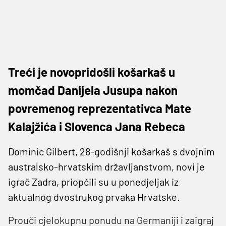
Treći je novopridošli košarkaš u
momčad Danijela Jusupa nakon
povremenog reprezentativca Mate
Kalajžića i Slovenca Jana Rebeca
Dominic Gilbert, 28-godišnji košarkaš s dvojnim
australsko-hrvatskim državljanstvom, novi je
igrač Zadra, priopćili su u ponedjeljak iz
aktualnog dvostrukog prvaka Hrvatske.
Prouči cjelokupnu ponudu na Germaniji i zaigraj