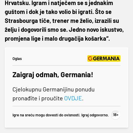
Hrvatsku. Igram i natječem se s jednakim
guštom i dok je tako volio bi igrati. Što se
Strasbourga tiče, trener me želio, izrazili su
želju i dogovorili smo se. Jedno novo iskustvo,
promjena lige i malo drugačija košarka“.
Oglas
Zaigraj odmah, Germania!
Cjelokupnu Germanijinu ponudu
pronađite i proučite
OVDJE
.
Igre na sreću mogu dovesti do ovisnosti. Igraj odgovorno.