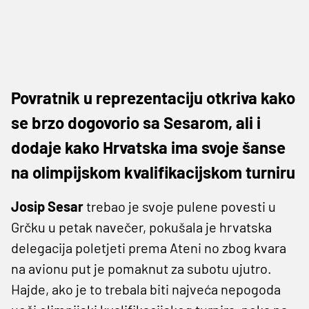
Povratnik u reprezentaciju otkriva kako
se brzo dogovorio sa Sesarom, ali i
dodaje kako Hrvatska ima svoje šanse
na olimpijskom kvalifikacijskom turniru
Josip Sesar
trebao je svoje pulene povesti u
Grčku u petak navečer, pokušala je hrvatska
delegacija poletjeti prema Ateni no zbog kvara
na avionu put je pomaknut za subotu ujutro.
Hajde, ako je to trebala biti najveća nepogoda