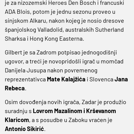
je za nizozemski Heroes Den Bosch i francuski
ADA Blois, potom je jednu sezonu proveo u
sinjskom Alkaru, nakon kojeg je nosio dresove
španjolskog Valladolid, australskih Sutherland
Sharksa i Hong Kong Easterna.
Gilbert je sa Zadrom potpisao jednogodišnji
ugovor, a treći je novopridošli igrač u momčad
Danijela Jusupa nakon povremenog
reprezentativca
Mate Kalajžića
i Slovenca
Jana
Rebeca
.
Osim dovođenja novih igrača, Zadar je produžio
suradnju s
Lovrom Mazalinom i Krševanom
Klaricom
, a s posudbe u Zaboku vraćen je
Antonio Sikirić
.