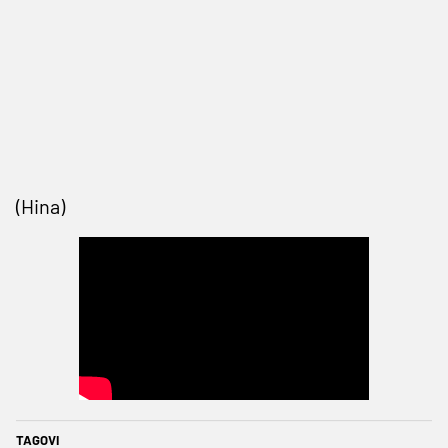
(Hina)
TAGOVI