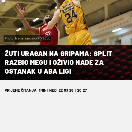
Photo: Ivana Ivanović/PIXSELL
ŽUTI URAGAN NA GRIPAMA: SPLIT
RAZBIO MEGU I OŽIVIO NADE ZA
OSTANAK U ABA LIGI
VRIJEME ČITANJA: 1MIN | NED. 22.03.26. | 20:27