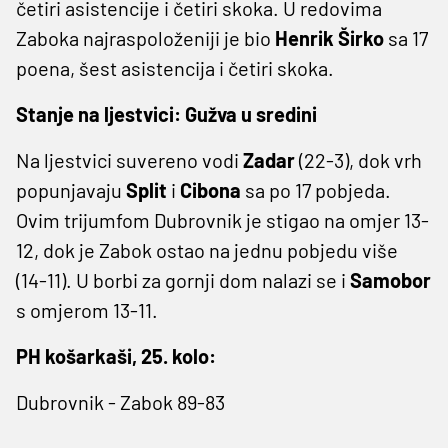
četiri asistencije i četiri skoka. U redovima
Zaboka najraspoloženiji je bio
Henrik Širko
sa 17
poena, šest asistencija i četiri skoka.
Stanje na ljestvici: Gužva u sredini
Na ljestvici suvereno vodi
Zadar
(22-3), dok vrh
popunjavaju
Split
i
Cibona
sa po 17 pobjeda.
Ovim trijumfom Dubrovnik je stigao na omjer 13-
12, dok je Zabok ostao na jednu pobjedu više
(14-11). U borbi za gornji dom nalazi se i
Samobor
s omjerom 13-11.
PH košarkaši, 25. kolo:
Dubrovnik - Zabok 89-83