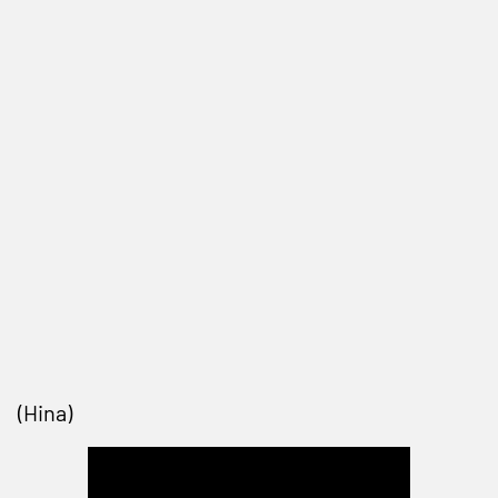
(Hina)