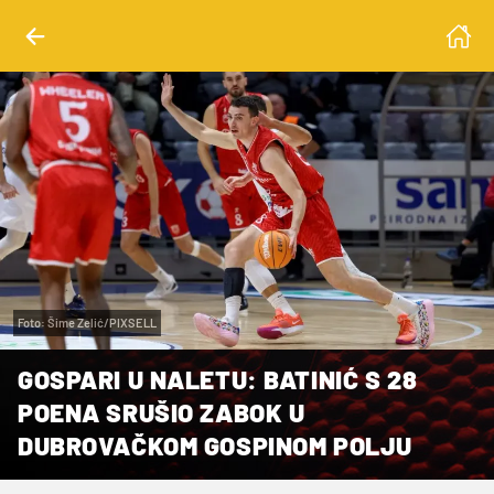
Foto: Šime Zelić/PIXSELL
GOSPARI U NALETU: BATINIĆ S 28
POENA SRUŠIO ZABOK U
DUBROVAČKOM GOSPINOM POLJU