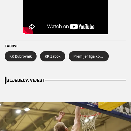
TAGOVI
KK Dubrovnik
KK Zabok
Premijer liga košarkaša
SLJEDEĆA VIJEST