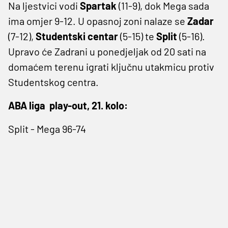
Na ljestvici vodi
Spartak
(11-9), dok Mega sada
ima omjer 9-12. U opasnoj zoni nalaze se
Zadar
(7-12),
Studentski centar
(5-15) te
Split
(5-16).
Upravo će Zadrani u ponedjeljak od 20 sati na
domaćem terenu igrati ključnu utakmicu protiv
Studentskog centra.
ABA liga play-out, 21. kolo:
Split - Mega 96-74