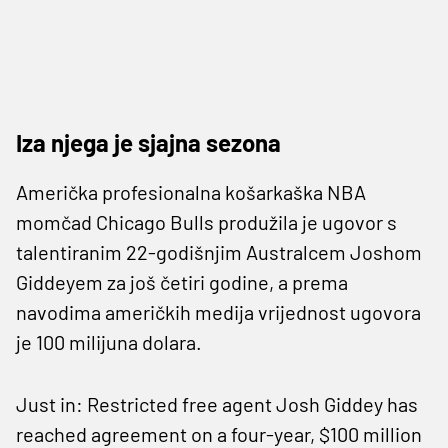
Iza njega je sjajna sezona
Američka profesionalna košarkaška NBA
momčad Chicago Bulls produžila je ugovor s
talentiranim 22-godišnjim Australcem Joshom
Giddeyem za još četiri godine, a prema
navodima američkih medija vrijednost ugovora
je 100 milijuna dolara.
Just in: Restricted free agent Josh Giddey has
reached agreement on a four-year, $100 million