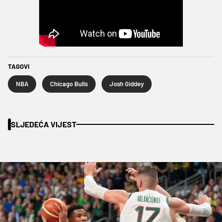
TAGOVI
NBA
Chicago Bulls
Josh Giddey
SLJEDEĆA VIJEST