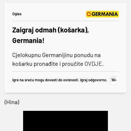
Oglas
Zaigraj odmah (košarka),
Germania!
Cjelokupnu Germanijinu ponudu na
košarku pronađite i proučite
OVDJE
.
Igre na sreću mogu dovesti do ovisnosti. Igraj odgovorno.
(Hina)