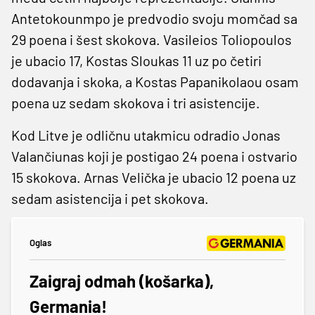
Antetokounmpo je predvodio svoju momčad sa
29 poena i šest skokova. Vasileios Toliopoulos
je ubacio 17, Kostas Sloukas 11 uz po četiri
dodavanja i skoka, a Kostas Papanikolaou osam
poena uz sedam skokova i tri asistencije.
Kod Litve je odličnu utakmicu odradio Jonas
Valančiunas koji je postigao 24 poena i ostvario
15 skokova. Arnas Velička je ubacio 12 poena uz
sedam asistencija i pet skokova.
Oglas
Zaigraj odmah (košarka),
Germania!