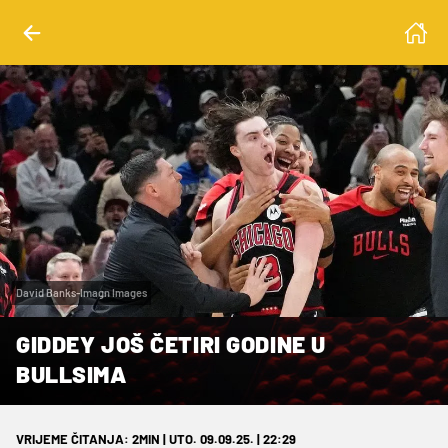
David Banks-Imagn Images
GIDDEY JOŠ ČETIRI GODINE U
BULLSIMA
VRIJEME ČITANJA: 2MIN | UTO. 09.09.25. | 22:29