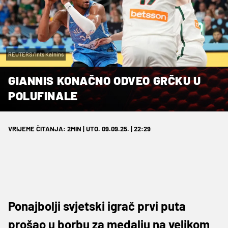
REUTERS/Ints Kalnins
GIANNIS KONAČNO ODVEO GRČKU U
POLUFINALE
VRIJEME ČITANJA: 2MIN | UTO. 09.09.25. | 22:29
Ponajbolji svjetski igrač prvi puta
prošao u borbu za medalju na velikom