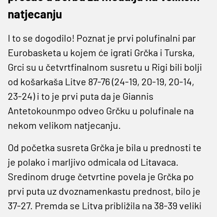
natjecanju
I to se dogodilo! Poznat je prvi polufinalni par
Eurobasketa u kojem će igrati Grčka i Turska,
Grci su u četvrtfinalnom susretu u Rigi bili bolji
od košarkaša Litve 87-76 (24-19, 20-19, 20-14,
23-24) i to je prvi puta da je Giannis
Antetokounmpo odveo Grčku u polufinale na
nekom velikom natjecanju.
Od početka susreta Grčka je bila u prednosti te
je polako i marljivo odmicala od Litavaca.
Sredinom druge četvrtine povela je Grčka po
prvi puta uz dvoznamenkastu prednost, bilo je
37-27. Premda se Litva približila na 38-39 veliki