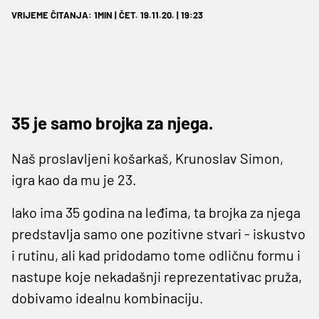
VRIJEME ČITANJA: 1MIN | ČET. 19.11.20. | 19:23
35 je samo brojka za njega.
Naš proslavljeni košarkaš, Krunoslav Simon,
igra kao da mu je 23.
Iako ima 35 godina na leđima, ta brojka za njega
predstavlja samo one pozitivne stvari - iskustvo
i rutinu, ali kad pridodamo tome odličnu formu i
nastupe koje nekadašnji reprezentativac pruža,
dobivamo idealnu kombinaciju.