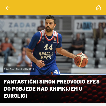
foto: Dino Stanin/PIXSELL
FANTASTIČNI SIMON PREDVODIO EFES
DO POBJEDE NAD KHIMKIJEM U
EUROLIGI