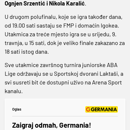
Ognjen Srzentić i Nikola Karalić
.
U drugom polufinalu, koje se igra također dana,
od 19.00 sati sastaju se FMP i domaćin Igokea.
Utakmica za treće mjesto igra se u srijedu, 9.
travnja, u 15 sati, dok je veliko finale zakazano za
18 sati istog dana.
Sve utakmice završnog turnira juniorske ABA
Lige održavaju se u Sportskoj dvorani Laktaši, a
svi susreti bit će dostupni uživo na Arena Sport
kanalu.
Oglas
Zaigraj odmah, Germania!