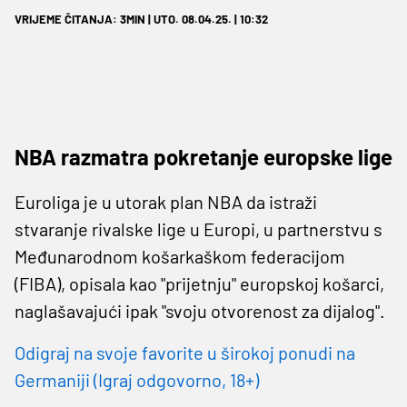
VRIJEME ČITANJA: 3MIN | UTO. 08.04.25. | 10:32
NBA razmatra pokretanje europske lige
Euroliga je u utorak plan NBA da istraži
stvaranje rivalske lige u Europi, u partnerstvu s
Međunarodnom košarkaškom federacijom
(FIBA), opisala kao "prijetnju" europskoj košarci,
naglašavajući ipak "svoju otvorenost za dijalog".
Odigraj na svoje favorite u širokoj ponudi na
Germaniji (Igraj odgovorno, 18+)