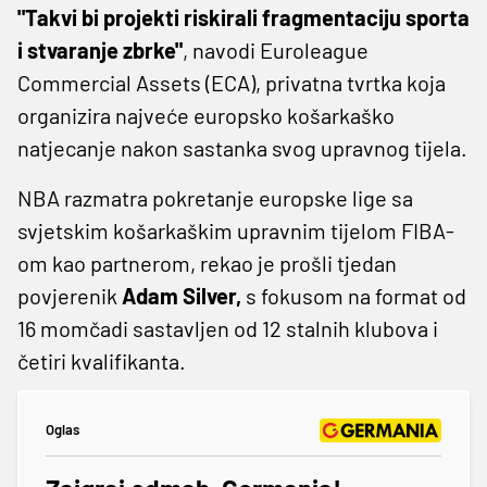
"Takvi bi projekti riskirali fragmentaciju sporta
i stvaranje zbrke"
, navodi Euroleague
Commercial Assets (ECA), privatna tvrtka koja
organizira najveće europsko košarkaško
natjecanje nakon sastanka svog upravnog tijela.
NBA razmatra pokretanje europske lige sa
svjetskim košarkaškim upravnim tijelom FIBA-
om kao partnerom, rekao je prošli tjedan
povjerenik
Adam Silver,
s fokusom na format od
16 momčadi sastavljen od 12 stalnih klubova i
četiri kvalifikanta.
Oglas