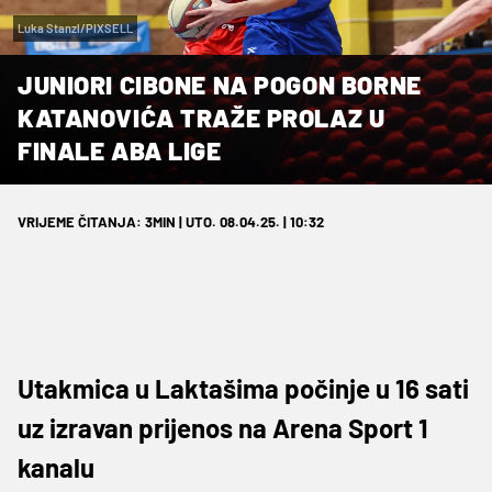
Luka Stanzl/PIXSELL
JUNIORI CIBONE NA POGON BORNE
KATANOVIĆA TRAŽE PROLAZ U
FINALE ABA LIGE
VRIJEME ČITANJA: 3MIN | UTO. 08.04.25. | 10:32
Utakmica u Laktašima počinje u 16 sati
uz izravan prijenos na Arena Sport 1
kanalu