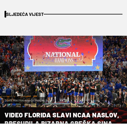
SLJEDEĆA VIJEST
Scott Wachter-Imagn Images
VIDEO FLORIDA SLAVI NCAA NASLOV,
PRESUDILA BIZARNA GREŠKA SINA