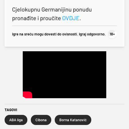
Cjelokupnu Germanijinu ponudu
pronađite i proučite
OVDJE
.
Igre na sreću mogu dovesti do ovisnosti. Igraj odgovorno.
TAGOVI
ABA liga
Cibona
Borna Katanović