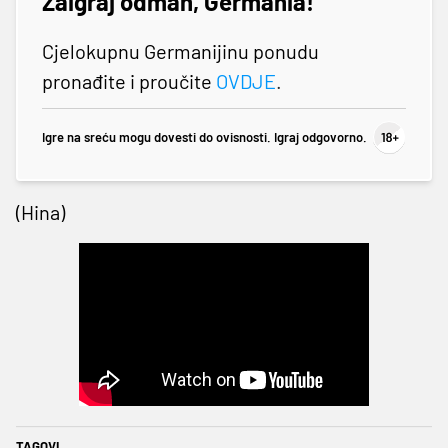
Zaigraj odmah, Germania!
Cjelokupnu Germanijinu ponudu
pronađite i proučite
OVDJE
.
Igre na sreću mogu dovesti do ovisnosti. Igraj odgovorno.
(Hina)
TAGOVI