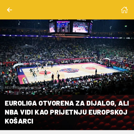
REUTERS/Annegret Hilse
EUROLIGA OTVORENA ZA DIJALOG, ALI
NBA VIDI KAO PRIJETNJU EUROPSKOJ
KOŠARCI