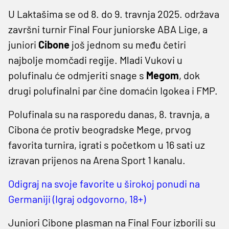
U Laktašima se od 8. do 9. travnja 2025. održava
završni turnir Final Four juniorske ABA Lige, a
juniori
Cibone
još jednom su među četiri
najbolje momčadi regije. Mladi Vukovi u
polufinalu će odmjeriti snage s
Megom
, dok
drugi polufinalni par čine domaćin Igokea i FMP.
Polufinala su na rasporedu danas, 8. travnja, a
Cibona će protiv beogradske Mege, prvog
favorita turnira, igrati s početkom u 16 sati uz
izravan prijenos na Arena Sport 1 kanalu.
Odigraj na svoje favorite u širokoj ponudi na
Germaniji (Igraj odgovorno, 18+)
Juniori Cibone plasman na Final Four izborili su