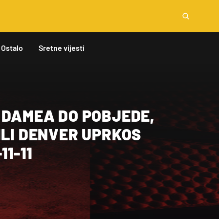
Ostalo
Sretne vijesti
 DAMEA DO POBJEDE,
ILI DENVER UPRKOS
11-11