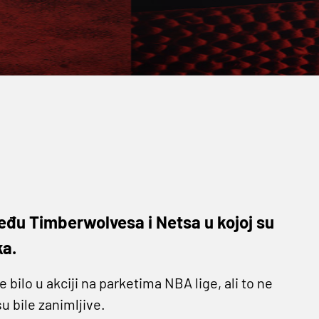
među Timberwolvesa i Netsa u kojoj su
ka.
bilo u akciji na parketima NBA lige, ali to ne
su bile zanimljive.