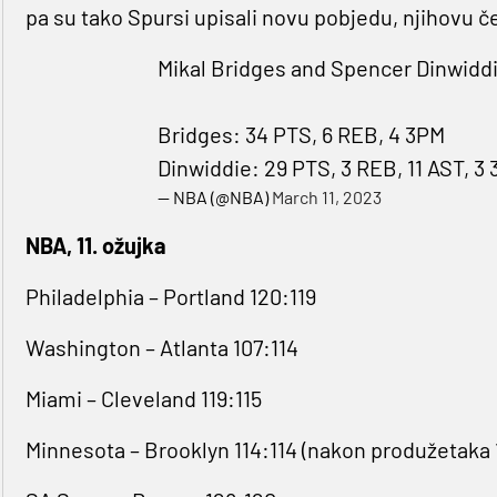
pa su tako Spursi upisali novu pobjedu, njihovu č
Mikal Bridges and Spencer Dinwidd
Bridges: 34 PTS, 6 REB, 4 3PM
Dinwiddie: 29 PTS, 3 REB, 11 AST, 3
— NBA (@NBA)
March 11, 2023
NBA, 11. ožujka
Philadelphia – Portland 120:119
Washington – Atlanta 107:114
Miami – Cleveland 119:115
Minnesota – Brooklyn 114:114 (nakon produžetaka 