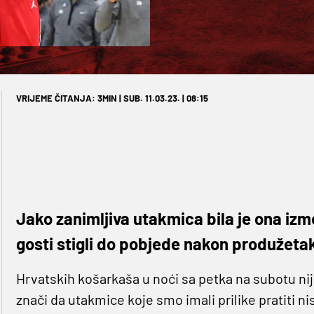
VRIJEME ČITANJA: 3MIN | SUB. 11.03.23. | 08:15
Jako zanimljiva utakmica bila je ona iz
gosti stigli do pobjede nakon produžeta
Hrvatskih košarkaša u noći sa petka na subotu nije 
znači da utakmice koje smo imali prilike pratiti ni