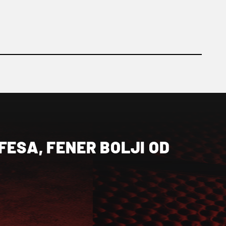
FESA, FENER BOLJI OD