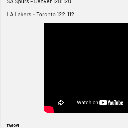
SA Spurs – Denver 128:120
LA Lakers – Toronto 122:112
TAGOVI