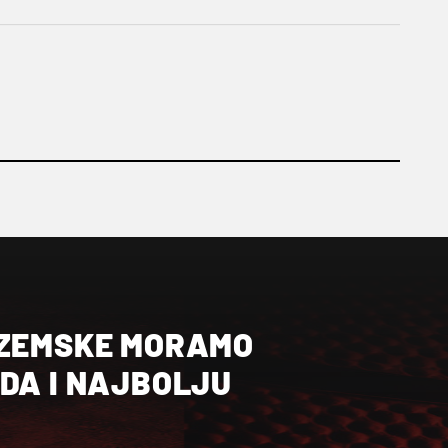
OZEMSKE MORAMO
ŽDA I NAJBOLJU