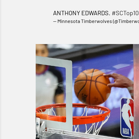
ANTHONY EDWARDS.
#SCTop10
— Minnesota Timberwolves (@Timberw