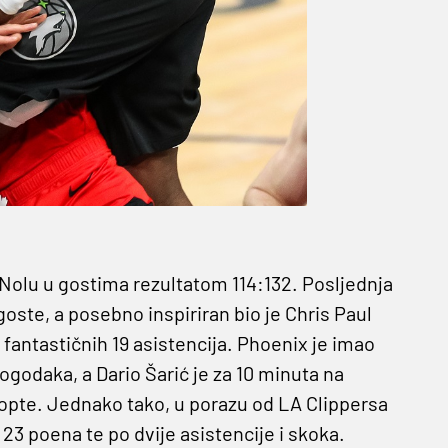
o Nolu u gostima rezultatom 114:132. Posljednja
goste, a posebno inspiriran bio je Chris Paul
i fantastičnih 19 asistencija. Phoenix je imao
ogodaka, a Dario Šarić je za 10 minuta na
 lopte. Jednako tako, u porazu od LA Clippersa
23 poena te po dvije asistencije i skoka.