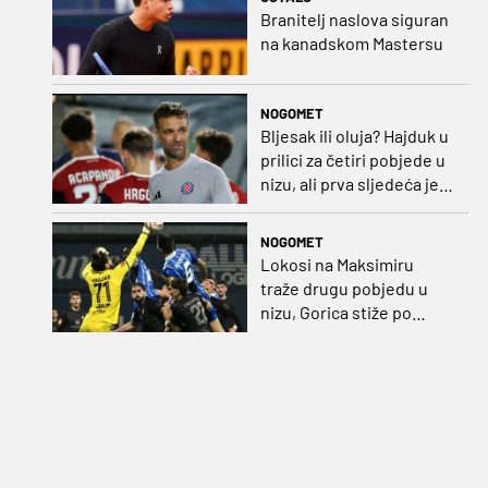
Branitelj naslova siguran
na kanadskom Mastersu
NOGOMET
Bljesak ili oluja? Hajduk u
prilici za četiri pobjede u
nizu, ali prva sljedeća je
najvažnija
NOGOMET
Lokosi na Maksimiru
traže drugu pobjedu u
nizu, Gorica stiže po
iskupljenje i bolje izdanje
nego na otvaranju