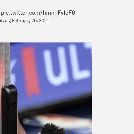
pic.twitter.com/hmnhFvldF0
olves)
February 20, 2021