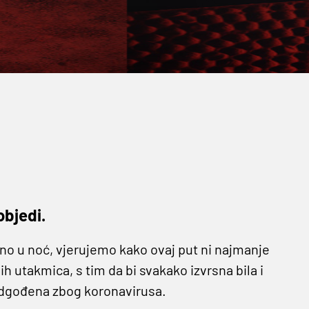
objedi.
sno u noć, vjerujemo kako ovaj put ni najmanje
ih utakmica, s tim da bi svakako izvrsna bila i
a odgođena zbog koronavirusa.