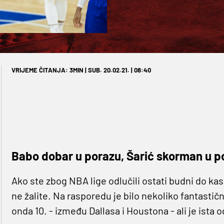
VRIJEME ČITANJA: 3MIN | SUB. 20.02.21. | 08:40
Babo dobar u porazu, Šarić skorman u p
Ako ste zbog NBA lige odlučili ostati budni do ka
ne žalite. Na rasporedu je bilo nekoliko fantastičn
onda 10. - između Dallasa i Houstona - ali je ist