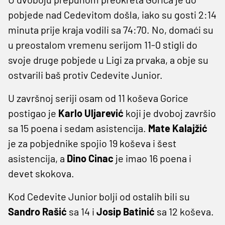
pobjede nad Cedevitom došla, iako su gosti 2:14
minuta prije kraja vodili sa 74:70. No, domaći su
u preostalom vremenu serijom 11-0 stigli do
svoje druge pobjede u Ligi za prvaka, a obje su
ostvarili baš protiv Cedevite Junior.
U završnoj seriji osam od 11 koševa Gorice
postigao je
Karlo Uljarević
koji je dvoboj završio
sa 15 poena i sedam asistencija.
Mate Kalajžić
je za pobjednike spojio 19 koševa i šest
asistencija, a
Dino Cinac
je imao 16 poena i
devet skokova.
Kod Cedevite Junior bolji od ostalih bili su
Sandro Rašić
sa 14 i
Josip Batinić
sa 12 koševa.