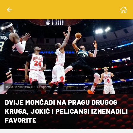
David Banks-USA TODAY Sports
DVIJE MOMČADI NA PRAGU DRUGOG
KRUGA, JOKIĆ I PELICANSI IZNENADILI
FAVORITE