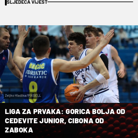
SLJEDEĆA VIJEST
Zeljko Hladika/PIXSELL
LIGA ZA PRVAKA: GORICA BOLJA OD
CEDEVITE JUNIOR, CIBONA OD
ZABOKA