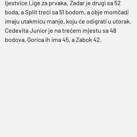
ljestvice Lige za prvaka. Zadar je drugi sa 52
boda, a Split treći sa 51 bodom, a obje momčadi
imaju utakmicu manje, koju će odigrati u utorak.
Cedevita Junior je na trećem mjestu sa 48
bodova, Gorica ih ima 45, a Zabok 42.