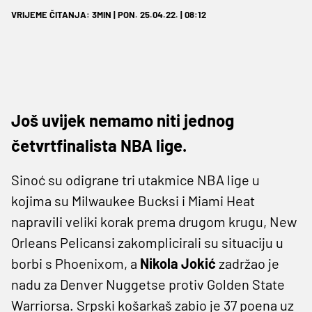
VRIJEME ČITANJA: 3MIN | PON. 25.04.22. | 08:12
Još uvijek nemamo niti jednog
četvrtfinalista NBA lige.
Sinoć su odigrane tri utakmice NBA lige u
kojima su Milwaukee Bucksi i Miami Heat
napravili veliki korak prema drugom krugu, New
Orleans Pelicansi zakomplicirali su situaciju u
borbi s Phoenixom, a
Nikola Jokić
zadržao je
nadu za Denver Nuggetse protiv Golden State
Warriorsa. Srpski košarkaš zabio je 37 poena uz