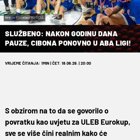
Hrvoje Kostelac/PIXSELL
SLUŽBENO: NAKON GODINU DANA
PAUZE, CIBONA PONOVNO U ABA LIGI!
VRIJEME ČITANJA: 1MIN | ČET. 18.06.26. | 20:00
S obzirom na to da se govorilo o
povratku kao uvjetu za ULEB Eurokup,
sve se više čini realnim kako će