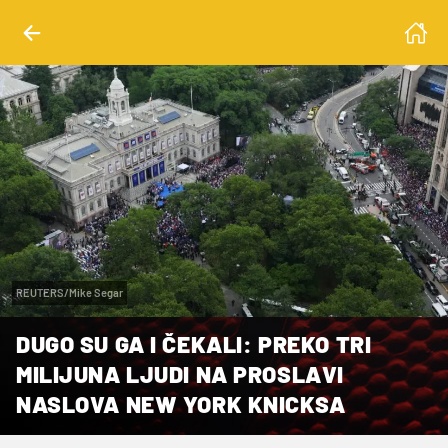
REUTERS/Mike Segar
DUGO SU GA I ČEKALI: PREKO TRI
MILIJUNA LJUDI NA PROSLAVI
NASLOVA NEW YORK KNICKSA