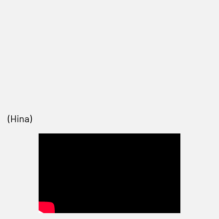
(Hina)