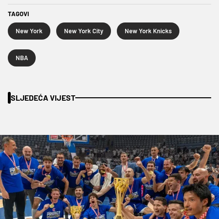
TAGOVI
New York
New York City
New York Knicks
NBA
SLJEDEĆA VIJEST