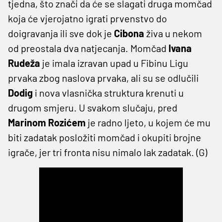
tjedna, što znači da će se slagati druga momčad
koja će vjerojatno igrati prvenstvo do
doigravanja ili sve dok je
Cibona
živa u nekom
od preostala dva natjecanja. Momčad
Ivana
Rudeža
je imala izravan upad u Fibinu Ligu
prvaka zbog naslova prvaka, ali su se odlučili
Dodig
i nova vlasnička struktura krenuti u
drugom smjeru. U svakom slučaju, pred
Marinom Rozićem
je radno ljeto, u kojem će mu
biti zadatak posložiti momčad i okupiti brojne
igrače, jer tri fronta nisu nimalo lak zadatak. (G)