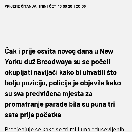
VRIJEME ČITANJA: 1MIN | ČET. 18.06.26. | 20:00
Čak i prije osvita novog dana u New
Yorku duž Broadwaya su se počeli
okupljati navijači kako bi uhvatili što
bolju poziciju, policija je objavila kako
su sva predviđena mjesta za
promatranje parade bila su puna tri
sata prije početka
Procjenjuje se kako se tri milijuna oduševljenih