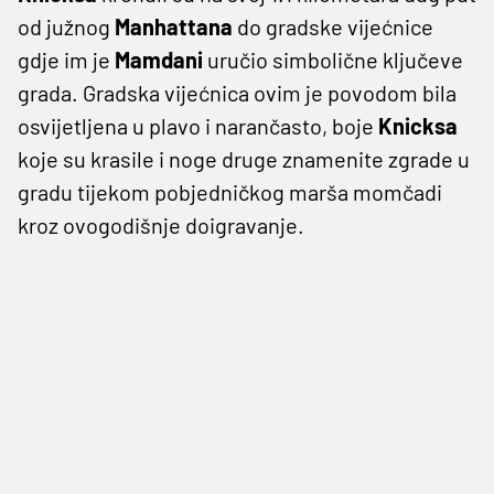
od južnog
Manhattana
do gradske vijećnice
gdje im je
Mamdani
uručio simbolične ključeve
grada. Gradska vijećnica ovim je povodom bila
osvijetljena u plavo i narančasto, boje
Knicksa
koje su krasile i noge druge znamenite zgrade u
gradu tijekom pobjedničkog marša momčadi
kroz ovogodišnje doigravanje.