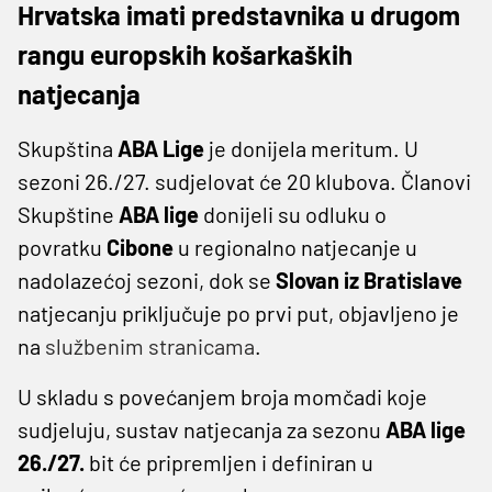
Hrvatska imati predstavnika u drugom
rangu europskih košarkaških
natjecanja
Skupština
ABA Lige
je donijela meritum. U
sezoni 26./27. sudjelovat će 20 klubova. Članovi
Skupštine
ABA lige
donijeli su odluku o
povratku
Cibone
u regionalno natjecanje u
nadolazećoj sezoni, dok se
Slovan iz Bratislave
natjecanju priključuje po prvi put, objavljeno je
na
službenim stranicama
.
U skladu s povećanjem broja momčadi koje
sudjeluju, sustav natjecanja za sezonu
ABA lige
26./27.
bit će pripremljen i definiran u