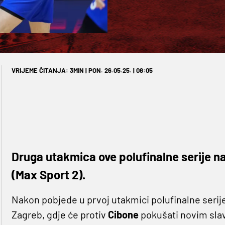
VRIJEME ČITANJA: 3MIN | PON. 26.05.25. | 08:05
Druga utakmica ove polufinalne serije na
(Max Sport 2).
Nakon pobjede u prvoj utakmici polufinalne serije
Zagreb, gdje će protiv
Cibone
pokušati novim slavl