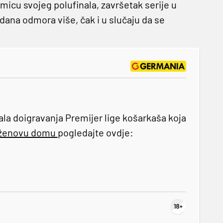
kmicu svojeg polufinala, završetak serije u
dana odmora više, čak i u slučaju da se
la doigravanja Premijer lige košarkaša koja
ženovu domu
pogledajte ovdje: