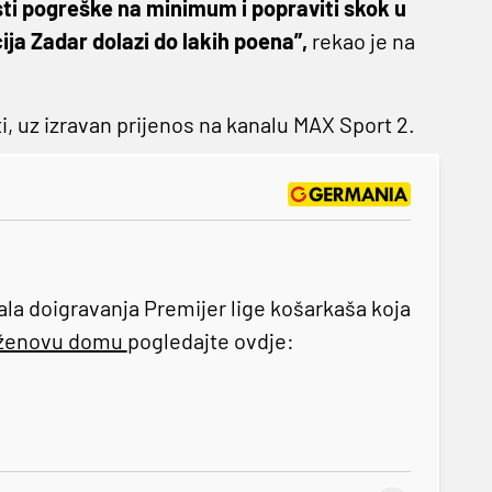
vesti pogreške na minimum i popraviti skok u
ija Zadar dolazi do lakih poena”,
rekao je na
ti, uz izravan prijenos na kanalu MAX Sport 2.
la doigravanja Premijer lige košarkaša koja
ženovu domu
pogledajte ovdje: