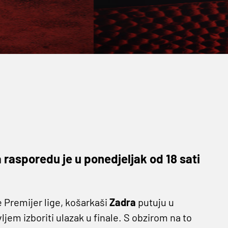
 rasporedu je u ponedjeljak od 18 sati
 Premijer lige, košarkaši
Zadra
putuju u
jem izboriti ulazak u finale. S obzirom na to