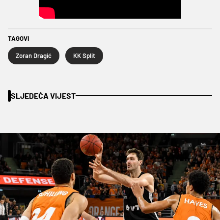
TAGOVI
Zoran Dragić
KK Split
SLJEDEĆA VIJEST