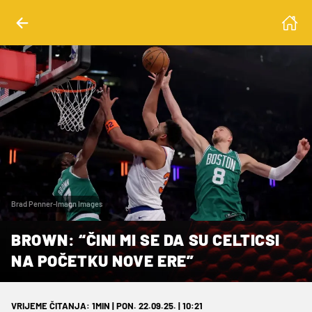
Brad Penner-Imagn Images
BROWN: “ČINI MI SE DA SU CELTICSI
NA POČETKU NOVE ERE”
VRIJEME ČITANJA: 1MIN | PON. 22.09.25. | 10:21