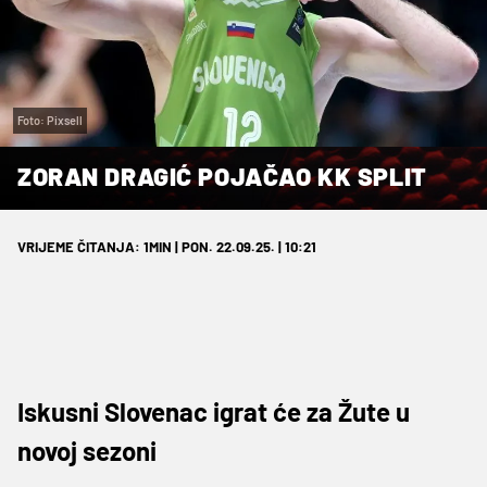
Foto: Pixsell
ZORAN DRAGIĆ POJAČAO KK SPLIT
VRIJEME ČITANJA: 1MIN | PON. 22.09.25. | 10:21
Iskusni Slovenac igrat će za Žute u
novoj sezoni