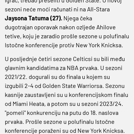
sezoni neće moći računati ni na All-Stara
Jaysona Tatuma (27).
Njega čeka
dugotrajan oporavak nakon ozljede Ahilove
tetive, koju je zaradio prošle sezone u polufinalu
Istočne konferencije protiv New York Knicksa.
U posljednje četiri sezone Celticsi su bili među
glavnim kandidatima za NBA prvaka. U sezoni
2021/22. dogurali su do finala u kojem su
izgubili 2-4 od Golden State Warriorsa. Sezonu
kasnije zaustavljeni su u konferencijskom finalu
od Miami Heata, a potom su u sezoni 2023/24.
"pomeli" konkurenciju na putu do 18. naslova
prvaka. Prošle sezone u polufinalu Istočne
konferencije poraženi su od New York Knicksa.