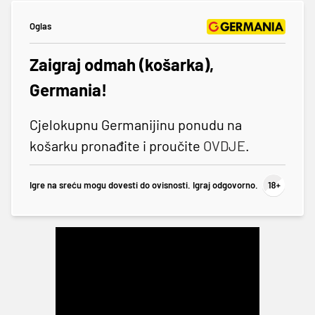
Oglas
Zaigraj odmah (košarka),
Germania!
Cjelokupnu Germanijinu ponudu na
košarku pronađite i proučite
OVDJE
.
Igre na sreću mogu dovesti do ovisnosti. Igraj odgovorno.