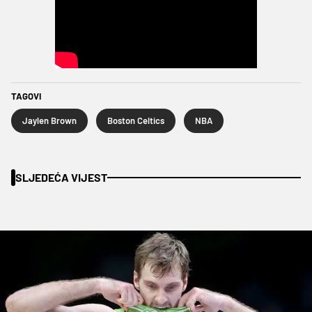
TAGOVI
Jaylen Brown
Boston Celtics
NBA
SLJEDEĆA VIJEST