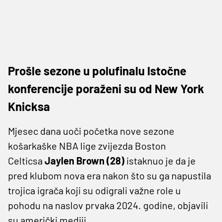
Prošle sezone u polufinalu Istočne
konferencije poraženi su od New York
Knicksa
Mjesec dana uoči početka nove sezone
košarkaške NBA lige zvijezda Boston
Celticsa
Jaylen Brown (28)
istaknuo je da je
pred klubom nova era nakon što su ga napustila
trojica igrača koji su odigrali važne role u
pohodu na naslov prvaka 2024. godine, objavili
su američki mediji.