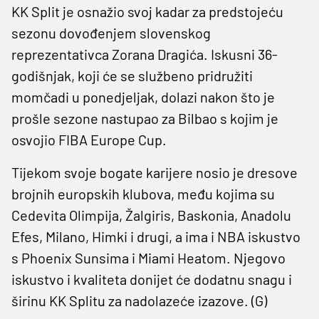
KK Split je osnažio svoj kadar za predstojeću
sezonu dovođenjem slovenskog
reprezentativca Zorana Dragića. Iskusni 36-
godišnjak, koji će se službeno pridružiti
momčadi u ponedjeljak, dolazi nakon što je
prošle sezone nastupao za Bilbao s kojim je
osvojio FIBA Europe Cup.
Tijekom svoje bogate karijere nosio je dresove
brojnih europskih klubova, među kojima su
Cedevita Olimpija, Žalgiris, Baskonia, Anadolu
Efes, Milano, Himki i drugi, a ima i NBA iskustvo
s Phoenix Sunsima i Miami Heatom. Njegovo
iskustvo i kvaliteta donijet će dodatnu snagu i
širinu KK Splitu za nadolazeće izazove. (G)