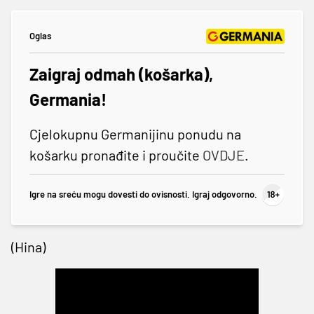
Oglas
Zaigraj odmah (košarka),
Germania!
Cjelokupnu Germanijinu ponudu na
košarku pronađite i proučite
OVDJE
.
Igre na sreću mogu dovesti do ovisnosti. Igraj odgovorno.
(Hina)