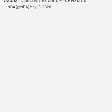
— NBA (@NBA)
May 19, 2026