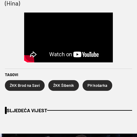
(Hina)
TAGOVI
ŽKK Brod na Savi
ŽKK Šibenik
PH košarka
SLJEDEĆA VIJEST