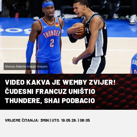
Alonzo Adams-Imagn Images
VIDEO KAKVA JE WEMBY ZVIJER!
ČUDESNI FRANCUZ UNIŠTIO
THUNDERE, SHAI PODBACIO
VRIJEME ČITANJA: 3MIN | UTO. 19.05.26. | 08:05