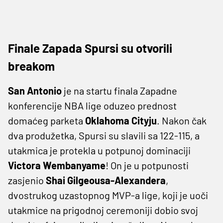
Finale Zapada Spursi su otvorili
breakom
San Antonio
je na startu finala Zapadne
konferencije NBA lige oduzeo prednost
domaćeg parketa
Oklahoma Cityju
. Nakon čak
dva produžetka, Spursi su slavili sa 122-115, a
utakmica je protekla u potpunoj dominaciji
Victora Wembanyame
! On je u potpunosti
zasjenio
Shai Gilgeousa-Alexandera
,
dvostrukog uzastopnog MVP-a lige, koji je uoči
utakmice na prigodnoj ceremoniji dobio svoj