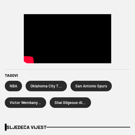
TAGOVI
NBA
Oklahoma City Thunder
San Antonio Spurs
Victor Wembanyama
Shai Gilgeous-Alexander
SLJEDEĆA VIJEST