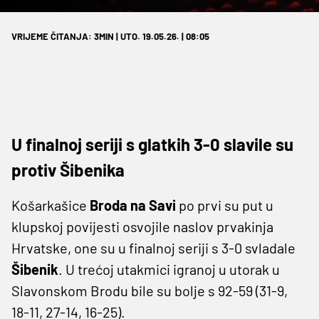
VRIJEME ČITANJA: 3MIN | UTO. 19.05.26. | 08:05
U finalnoj seriji s glatkih 3-0 slavile su
protiv Šibenika
Košarkašice
Broda na Savi
po prvi su put u
klupskoj povijesti osvojile naslov prvakinja
Hrvatske, one su u finalnoj seriji s 3-0 svladale
Šibenik
. U trećoj utakmici igranoj u utorak u
Slavonskom Brodu bile su bolje s 92-59 (31-9,
18-11, 27-14, 16-25).