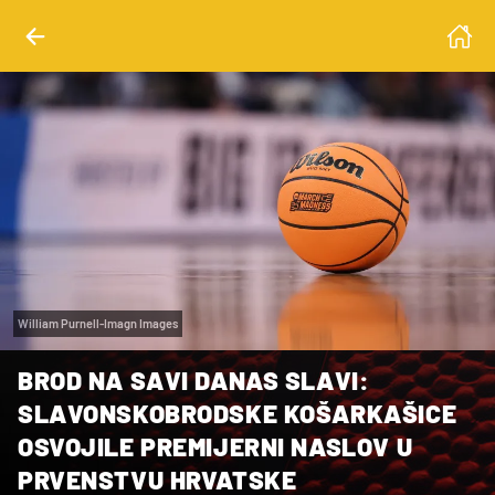
William Purnell-Imagn Images
BROD NA SAVI DANAS SLAVI:
SLAVONSKOBRODSKE KOŠARKAŠICE
OSVOJILE PREMIJERNI NASLOV U
PRVENSTVU HRVATSKE