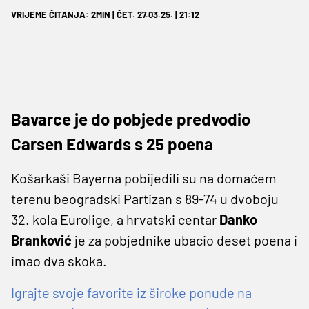
VRIJEME ČITANJA: 2MIN | ČET. 27.03.25. | 21:12
Bavarce je do pobjede predvodio
Carsen Edwards s 25 poena
Košarkaši Bayerna pobijedili su na domaćem
terenu beogradski Partizan s 89-74 u dvoboju
32. kola Eurolige, a hrvatski centar
Danko
Branković
je za pobjednike ubacio deset poena i
imao dva skoka.
Igrajte svoje favorite iz široke ponude na