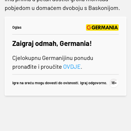
pobjedom u domaćem dvoboju s Baskonijom.
Oglas
Zaigraj odmah, Germania!
Cjelokupnu Germanijinu ponudu
pronađite i proučite
OVDJE
.
Igre na sreću mogu dovesti do ovisnosti. Igraj odgovorno.