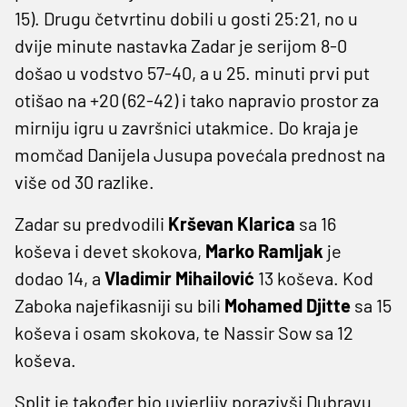
15). Drugu četvrtinu dobili u gosti 25:21, no u
dvije minute nastavka Zadar je serijom 8-0
došao u vodstvo 57-40, a u 25. minuti prvi put
otišao na +20 (62-42) i tako napravio prostor za
mirniju igru u završnici utakmice. Do kraja je
momčad Danijela Jusupa povećala prednost na
više od 30 razlike.
Zadar su predvodili
Krševan Klarica
sa 16
koševa i devet skokova,
Marko Ramljak
je
dodao 14, a
Vladimir Mihailović
13 koševa. Kod
Zaboka najefikasniji su bili
Mohamed Djitte
sa 15
koševa i osam skokova, te Nassir Sow sa 12
koševa.
Split je također bio uvjerljiv porazivši Dubravu