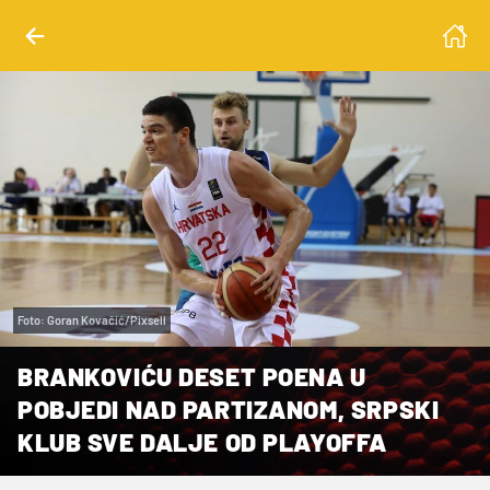
Foto: Goran Kovačić/Pixsell
BRANKOVIĆU DESET POENA U
POBJEDI NAD PARTIZANOM, SRPSKI
KLUB SVE DALJE OD PLAYOFFA