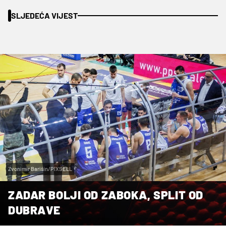
SLJEDEĆA VIJEST
Zvonimir Barišin/PIXSELL
ZADAR BOLJI OD ZABOKA, SPLIT OD
DUBRAVE