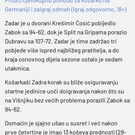
Germaniji i zaigraj odmah (Igraj odgovorno, 18+)
Zadar je u dvorani Krešimir Ćosić pobijedio
Zabok sa 94-62, dok je Split na Gripama porazio
Dubravu sa 107-72. Zadar je time zadržao tri
pobjede više ispred najbližeg pratitelja, a do
kraja osnovnog dijela sezone ostalo je sedam
utakmica.
Košarkaši Zadra korak su bliže osiguravanju
startne jedinice uoči doigravanja nakon što su
na Višnjiku bez većih problema porazili Zabok sa
94-62.
Domaćin je sjajno ušao u susret i već nakon
prve četvrtine je imao 13 koševa prednosti (28-