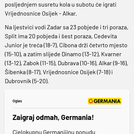
posljednjem susretu kola u subotu će igrati
Vrijednosnice Osijek - Alkar.
Na ljestvici vodi Zadar sa 23 pobjede i tri poraza,
Split ima 20 pobjeda i šest poraza, Cedevita
Junior je treća (18-7), Cibona drži četvrto mjesto
(15-10), a zatim slijede Dinamo (13-12), Kvarner
(13-12), Zabok (11-15), Dubrava (10-16), Alkar (9-16),
Šibenka (8-17), Vrijednosnice Osijek (7-18) i
Dubrovnik (5-20).
Oglas
Zaigraj odmah, Germania!
Cjelokupnu Germanijinu ponudu