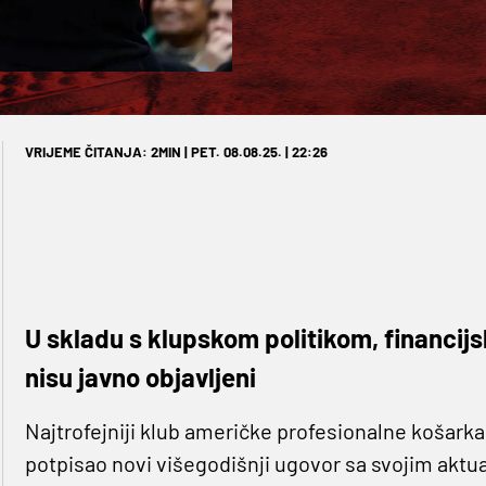
VRIJEME ČITANJA: 2MIN | PET. 08.08.25. | 22:26
U skladu s klupskom politikom, financijsk
nisu javno objavljeni
Najtrofejniji klub američke profesionalne košark
potpisao novi višegodišnji ugovor sa svojim akt