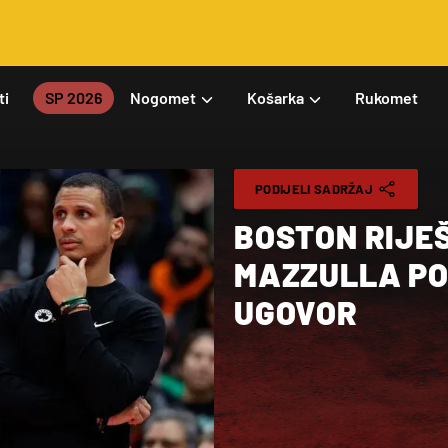
ti
SP 2026
Nogomet
Košarka
Rukomet
PODIJELI SADRŽAJ
BOSTON RIJEŠ
MAZZULLA PO
UGOVOR