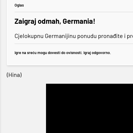
Oglas
Zaigraj odmah, Germania!
Cjelokupnu Germanijinu ponudu pronađite i p
Igre na sreću mogu dovesti do ovisnosti. Igraj odgovorno.
(Hina)