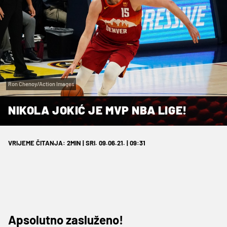
Ron Chenoy/Action Images
NIKOLA JOKIĆ JE MVP NBA LIGE!
VRIJEME ČITANJA: 2MIN | SRI. 09.06.21. | 09:31
Apsolutno zasluženo!