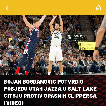
reuters
BOJAN BOGDANOVIĆ POTVRDIO
POBJEDU UTAH JAZZA U SALT LAKE
CITYJU PROTIV OPASNIH CLIPPERSA
(VIDEO)