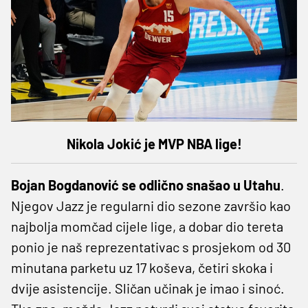
Nikola Jokić je MVP NBA lige!
Bojan Bogdanović se odlično snašao u Utahu
.
Njegov Jazz je regularni dio sezone završio kao
najbolja momčad cijele lige, a dobar dio tereta
ponio je naš reprezentativac s prosjekom od 30
minutana parketu uz 17 koševa, četiri skoka i
dvije asistencije. Sličan učinak je imao i sinoć.