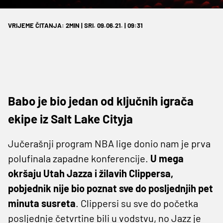
VRIJEME ČITANJA: 2MIN | SRI. 09.06.21. | 09:31
Babo je bio jedan od ključnih igrača
ekipe iz Salt Lake Cityja
Jučerašnji program NBA lige donio nam je prva
polufinala zapadne konferencije.
U mega
okršaju Utah Jazza i žilavih Clippersa,
pobjednik nije bio poznat sve do posljednjih pet
minuta susreta
. Clippersi su sve do početka
posljednje četvrtine bili u vodstvu, no Jazz je