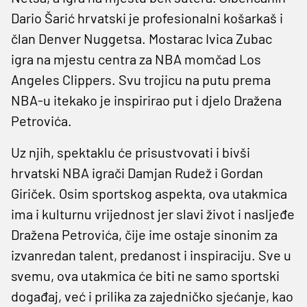
Dario Šarić hrvatski je profesionalni košarkaš i
član Denver Nuggetsa. Mostarac Ivica Zubac
igra na mjestu centra za NBA momčad Los
Angeles Clippers. Svu trojicu na putu prema
NBA-u itekako je inspirirao put i djelo Dražena
Petrovića.
Uz njih, spektaklu će prisustvovati i bivši
hrvatski NBA igrači Damjan Rudež i Gordan
Giriček. Osim sportskog aspekta, ova utakmica
ima i kulturnu vrijednost jer slavi život i nasljeđe
Dražena Petrovića, čije ime ostaje sinonim za
izvanredan talent, predanost i inspiraciju. Sve u
svemu, ova utakmica će biti ne samo sportski
događaj, već i prilika za zajedničko sjećanje, kao