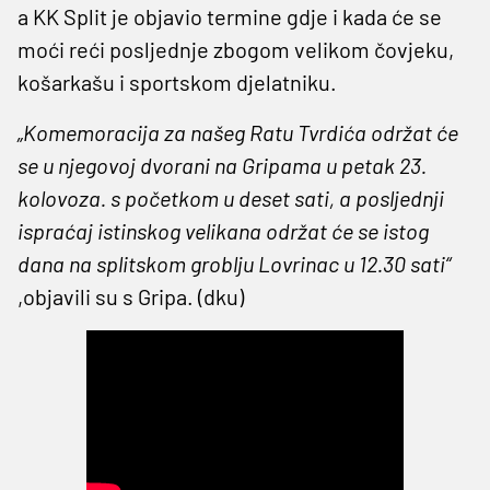
a KK Split je objavio termine gdje i kada će se
moći reći posljednje zbogom velikom čovjeku,
košarkašu i sportskom djelatniku.
„Komemoracija za našeg Ratu Tvrdića održat će
se u njegovoj dvorani na Gripama u petak 23.
kolovoza. s početkom u deset sati, a posljednji
ispraćaj istinskog velikana održat će se istog
dana na splitskom groblju Lovrinac u 12.30 sati“
,objavili su s Gripa. (dku)