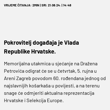
VRIJEME ČITANJA: 2MIN | SRI. 21.08.24. | 14:48
Pokrovitelj događaja je Vlada
Republike Hrvatske.
Memorijalna utakmica u sjećanje na Dražena
Petrovića odigrat će se u četvrtak, 5. rujna u
Areni Zagreb povodom 60. rođendana jednog od
najslavnijih košarkaša u povijesti, a na terenu
snage će odmjeriti aktualna reprezentacija
Hrvatske i Selekcija Europe.