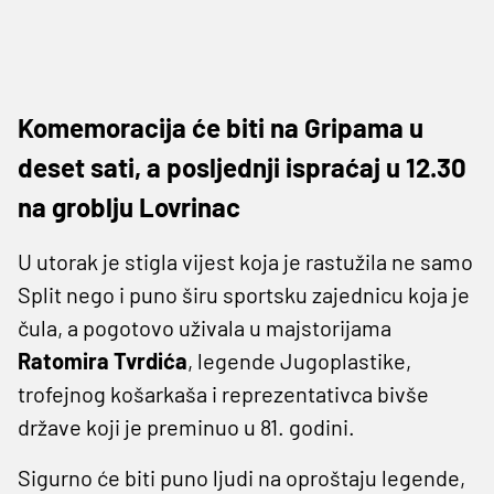
Komemoracija će biti na Gripama u
deset sati, a posljednji ispraćaj u 12.30
na groblju Lovrinac
U utorak je stigla vijest koja je rastužila ne samo
Split nego i puno širu sportsku zajednicu koja je
čula, a pogotovo uživala u majstorijama
Ratomira Tvrdića
, legende Jugoplastike,
trofejnog košarkaša i reprezentativca bivše
države koji je preminuo u 81. godini.
Sigurno će biti puno ljudi na oproštaju legende,