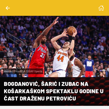
Wendell Cruz-USA TODAY Sports
BOGDANOVIĆ, ŠARIĆ I ZUBAC NA
KOŠARKAŠKOM SPEKTAKLU GODINE U
ČAST DRAŽENU PETROVIĆU