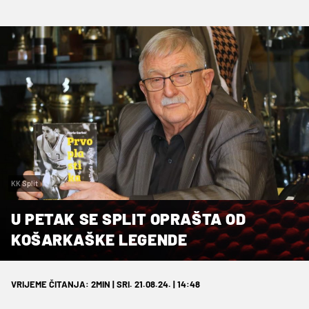
KK Split
U PETAK SE SPLIT OPRAŠTA OD
KOŠARKAŠKE LEGENDE
VRIJEME ČITANJA: 2MIN | SRI. 21.08.24. | 14:48