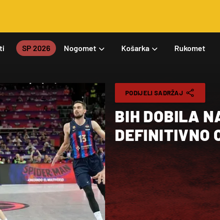
ti
SP 2026
Nogomet
Košarka
Rukomet
PODIJELI SADRŽAJ
BIH DOBILA N
DEFINITIVNO