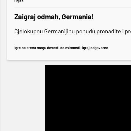
Oglas
Zaigraj odmah, Germania!
Cjelokupnu Germanijinu ponudu pronađite i p
Igre na sreću mogu dovesti do ovisnosti. Igraj odgovorno.