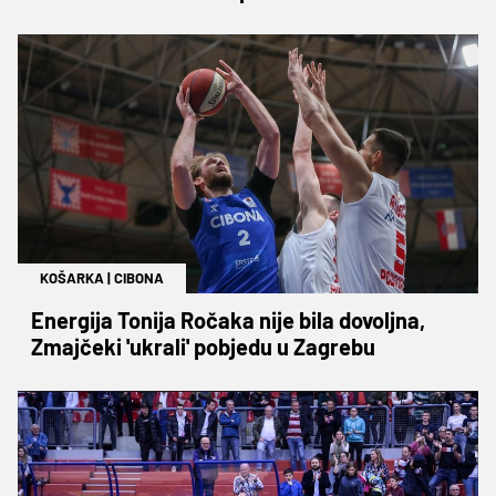
KOŠARKA
|
CIBONA
Energija Tonija Ročaka nije bila dovoljna,
Zmajčeki 'ukrali' pobjedu u Zagrebu