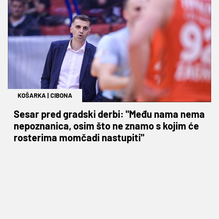
KOŠARKA
|
CIBONA
Sesar pred gradski derbi: "Među nama nema
nepoznanica, osim što ne znamo s kojim će
rosterima momčadi nastupiti"