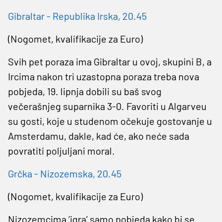
Gibraltar - Republika Irska, 20.45
(Nogomet, kvalifikacije za Euro)
Svih pet poraza ima Gibraltar u ovoj, skupini B, a
Ircima nakon tri uzastopna poraza treba nova
pobjeda, 19. lipnja dobili su baš svog
večerašnjeg suparnika 3-0. Favoriti u Algarveu
su gosti, koje u studenom očekuje gostovanje u
Amsterdamu, dakle, kad će, ako neće sada
povratiti poljuljani moral.
Grčka - Nizozemska, 20.45
(Nogomet, kvalifikacije za Euro)
Nizozemcima ‘igra’ samo pobjeda kako bi se