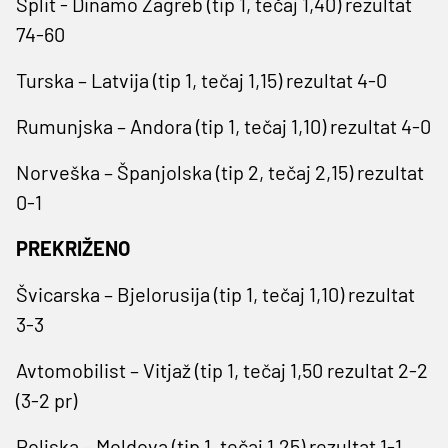
Split - Dinamo Zagreb (tip 1, tečaj 1,40) rezultat
74-60
Turska – Latvija (tip 1, tečaj 1,15) rezultat 4-0
Rumunjska – Andora (tip 1, tečaj 1,10) rezultat 4-0
Norveška – Španjolska (tip 2, tečaj 2,15) rezultat
0-1
PREKRIŽENO
Švicarska – Bjelorusija (tip 1, tečaj 1,10) rezultat
3-3
Avtomobilist – Vitjaž (tip 1, tečaj 1,50 rezultat 2-2
(3-2 pr)
Poljska – Moldova (tip 1, tečaj 1,25) rezultat 1-1