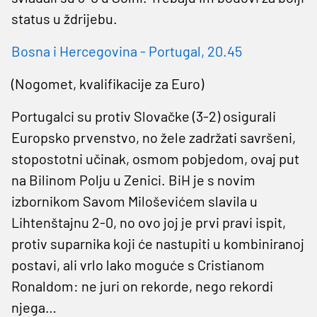
status u ždrijebu.
Bosna i Hercegovina - Portugal, 20.45
(Nogomet, kvalifikacije za Euro)
Portugalci su protiv Slovačke (3-2) osigurali
Europsko prvenstvo, no žele zadržati savršeni,
stopostotni učinak, osmom pobjedom, ovaj put
na Bilinom Polju u Zenici. BiH je s novim
izbornikom Savom Miloševićem slavila u
Lihtenštajnu 2-0, no ovo joj je prvi pravi ispit,
protiv suparnika koji će nastupiti u kombiniranoj
postavi, ali vrlo lako moguće s Cristianom
Ronaldom: ne juri on rekorde, nego rekordi
njega…