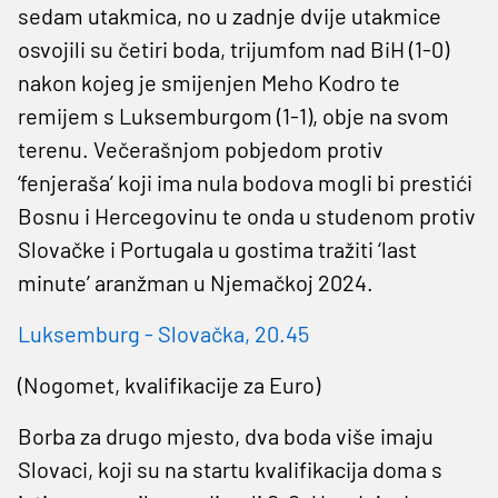
sedam utakmica, no u zadnje dvije utakmice
osvojili su četiri boda, trijumfom nad BiH (1-0)
nakon kojeg je smijenjen Meho Kodro te
remijem s Luksemburgom (1-1), obje na svom
terenu. Večerašnjom pobjedom protiv
‘fenjeraša’ koji ima nula bodova mogli bi prestići
Bosnu i Hercegovinu te onda u studenom protiv
Slovačke i Portugala u gostima tražiti ‘last
minute’ aranžman u Njemačkoj 2024.
Luksemburg - Slovačka, 20.45
(Nogomet, kvalifikacije za Euro)
Borba za drugo mjesto, dva boda više imaju
Slovaci, koji su na startu kvalifikacija doma s