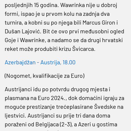
posljednjih 15 godina. Wawrinka nije u dobroj
formi, ispao je u prvom kolu na zadnja dva
turnira, a kobni su po njega bili Marcus Giron i
Dušan Lajović. Bit će ovo prvi međusobni ogled
Goje i Wawrinke, a nadamo se da drugi hrvatski
reket može produbiti krizu Švicarca.
Azerbajdžan - Austrija, 18.00
(Nogomet, kvalifikacije za Euro)
Austrijanci idu po potvrdu drugog mjesta i
plasmana na Euro 2024., dok domaćini igraju za
moguće prestizanje trećeplasirane Švedske na
ljestvici. Austrijanci su prije tri dana doma
poraženi od Belgijaca (2-3), a Azeri u gostima