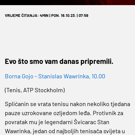
VRIJEME ČITANJA: 4MIN | PON. 16.10.23. | 07:59
Evo što smo vam danas pripremili.
Borna Gojo - Stanislas Wawrinka, 10.00
(Tenis, ATP Stockholm)
Splićanin se vrata tenisu nakon nekoliko tjedana
pauze uzrokovane ozljedom leđa. Protivnik za
povratak mu je legendarni Švicarac Stan
Wawrinka, jedan od najboljih tenisača svijeta u