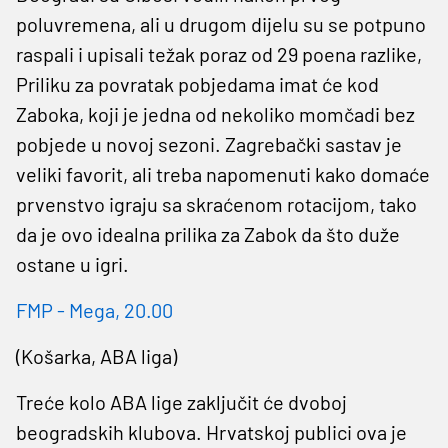
poluvremena, ali u drugom dijelu su se potpuno
raspali i upisali težak poraz od 29 poena razlike,
Priliku za povratak pobjedama imat će kod
Zaboka, koji je jedna od nekoliko momčadi bez
pobjede u novoj sezoni. Zagrebački sastav je
veliki favorit, ali treba napomenuti kako domaće
prvenstvo igraju sa skraćenom rotacijom, tako
da je ovo idealna prilika za Zabok da što duže
ostane u igri.
FMP - Mega, 20.00
(Košarka, ABA liga)
Treće kolo ABA lige zaključit će dvoboj
beogradskih klubova. Hrvatskoj publici ova je