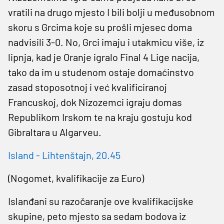
vratili na drugo mjesto I bili bolji u međusobnom
skoru s Grcima koje su prošli mjesec doma
nadvisili 3-0. No, Grci imaju i utakmicu više, iz
lipnja, kad je Oranje igralo Final 4 Lige nacija,
tako da im u studenom ostaje domaćinstvo
zasad stoposotnoj i već kvalificiranoj
Francuskoj, dok Nizozemci igraju domas
Republikom Irskom te na kraju gostuju kod
Gibraltara u Algarveu.
Island - Lihtenštajn, 20.45
(Nogomet, kvalifikacije za Euro)
Islanđani su razočaranje ove kvalifikacijske
skupine, peto mjesto sa sedam bodova iz