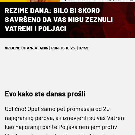
REZIME DANA: BILO BI SKORO
SAVRŠENO DA VAS NISU ZEZNULI
VATRENI I POLJACI
VRIJEME ČITANJA: 4MIN | PON. 16.10.23. | 07:59
Evo kako ste danas prošli
Odlično! Opet samo pet promašaja od 20
najigranijig parova, ali iznevjerili su vas Vatreni
kao najigraniji par te Poljska remijem protiv