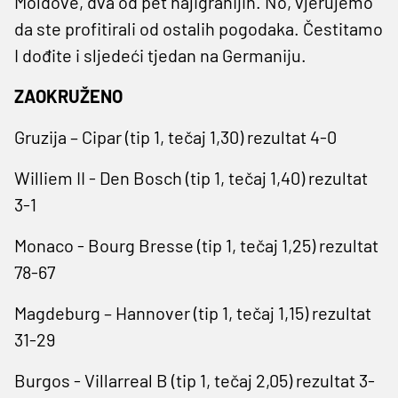
Moldove, dva od pet najigranijih. No, vjerujemo
da ste profitirali od ostalih pogodaka. Čestitamo
I dođite i sljedeći tjedan na Germaniju.
ZAOKRUŽENO
Gruzija – Cipar (tip 1, tečaj 1,30) rezultat 4-0
Williem II - Den Bosch (tip 1, tečaj 1,40) rezultat
3-1
Monaco - Bourg Bresse (tip 1, tečaj 1,25) rezultat
78-67
Magdeburg – Hannover (tip 1, tečaj 1,15) rezultat
31-29
Burgos - Villarreal B (tip 1, tečaj 2,05) rezultat 3-