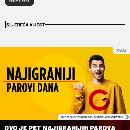
rezime dana
SLJEDEĆA VIJEST
OVO JE PET NAJIGRANIJIH PAROVA