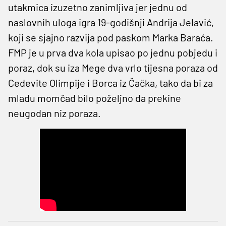
utakmica izuzetno zanimljiva jer jednu od
naslovnih uloga igra 19-godišnji Andrija Jelavić,
koji se sjajno razvija pod paskom Marka Baraća.
FMP je u prva dva kola upisao po jednu pobjedu i
poraz, dok su iza Mege dva vrlo tijesna poraza od
Cedevite Olimpije i Borca iz Čačka, tako da bi za
mladu momčad bilo poželjno da prekine
neugodan niz poraza.