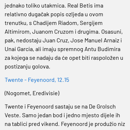
jednako toliko utakmica. Real Betis ima
relativno dugačak popis ozljeda u ovom
trenutku, s Chadijem Riadom, Sergijem
Altimirom, Juanom Cruzom i drugima. Osasuni,
pak, nedostaju Juan Cruz, Jose Manuel Arnaiz i
Unai Garcia, ali imaju spremnog Antu Budimira
za kojega se nadaju da će opet biti raspoložen u
postizanju golova.
Twente - Feyenoord, 12.15
(Nogomet, Eredivisie)
Twente i Feyenoord sastaju se na De Grolsch
Veste. Samo jedan bod i jedno mjesto dijele ih
na tablici pred vikend. Feyenoord je produžio niz