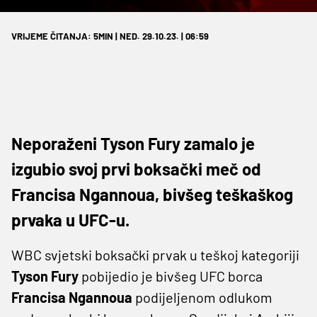
VRIJEME ČITANJA: 5MIN | NED. 29.10.23. | 06:59
Neporaženi Tyson Fury zamalo je
izgubio svoj prvi boksački meč od
Francisa Ngannoua, bivšeg teškaškog
prvaka u UFC-u.
WBC svjetski boksački prvak u teškoj kategoriji
Tyson Fury
pobijedio je bivšeg UFC borca
Francisa Ngannoua
podijeljenom odlukom