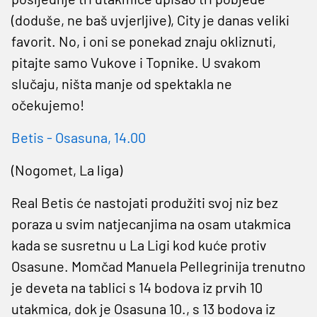
(doduše, ne baš uvjerljive), City je danas veliki
favorit. No, i oni se ponekad znaju okliznuti,
pitajte samo Vukove i Topnike. U svakom
slučaju, ništa manje od spektakla ne
očekujemo!
Betis - Osasuna, 14.00
(Nogomet, La liga)
Real Betis će nastojati produžiti svoj niz bez
poraza u svim natjecanjima na osam utakmica
kada se susretnu u La Ligi kod kuće protiv
Osasune. Momčad Manuela Pellegrinija trenutno
je deveta na tablici s 14 bodova iz prvih 10
utakmica, dok je Osasuna 10., s 13 bodova iz