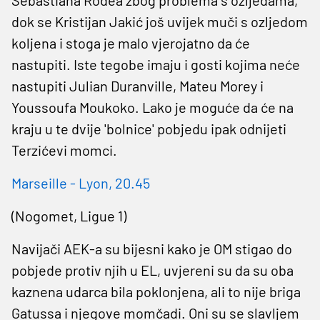
dok se Kristijan Jakić još uvijek muči s ozljedom
koljena i stoga je malo vjerojatno da će
nastupiti. Iste tegobe imaju i gosti kojima neće
nastupiti Julian Duranville, Mateu Morey i
Youssoufa Moukoko. Lako je moguće da će na
kraju u te dvije 'bolnice' pobjedu ipak odnijeti
Terzićevi momci.
Marseille - Lyon, 20.45
(Nogomet, Ligue 1)
Navijači AEK-a su bijesni kako je OM stigao do
pobjede protiv njih u EL, uvjereni su da su oba
kaznena udarca bila poklonjena, ali to nije briga
Gatussa i njegove momčadi. Oni su se slavljem