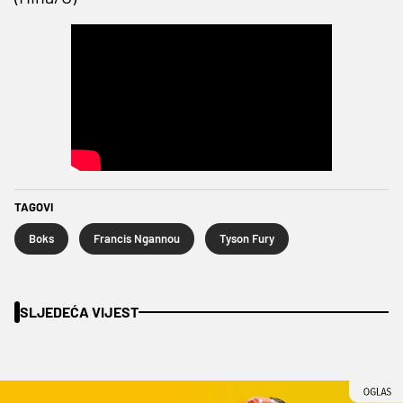
TAGOVI
Boks
Francis Ngannou
Tyson Fury
SLJEDEĆA VIJEST