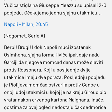
Vučica stigla na Giuseppe Meazzu su upisali 2-0
pobjedu. Očekujemo jednu sjajnu utakmicu...
Napoli - Milan, 20.45
(Nogomet, Serie A)
Derbi! Drugi! I dok Napoli muči izostanak
Osimhena, sjajna forma Hviče ipak daje nadu
Garciji da njegova momčad danas može slaviti
protiv Rossonera. Koji u posljednje dvije
utakmice imaju dva poraza. Posljednju pobjedu
je Piolijeva momčad ostvarila protiv Genoe u
onoj ludoj utakmici u kojoj je na kraju Giroud bio
vratar nakon crvenog kartona Maignana. Inače,
gostima za ovaj ogled nedostaju čak sedmorica