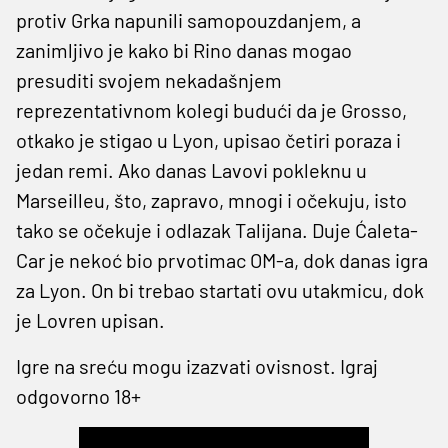
protiv Grka napunili samopouzdanjem, a
zanimljivo je kako bi Rino danas mogao
presuditi svojem nekadašnjem
reprezentativnom kolegi budući da je Grosso,
otkako je stigao u Lyon, upisao četiri poraza i
jedan remi. Ako danas Lavovi pokleknu u
Marseilleu, što, zapravo, mnogi i očekuju, isto
tako se očekuje i odlazak Talijana. Duje Ćaleta-
Car je nekoć bio prvotimac OM-a, dok danas igra
za Lyon. On bi trebao startati ovu utakmicu, dok
je Lovren upisan.
Igre na sreću mogu izazvati ovisnost. Igraj
odgovorno 18+