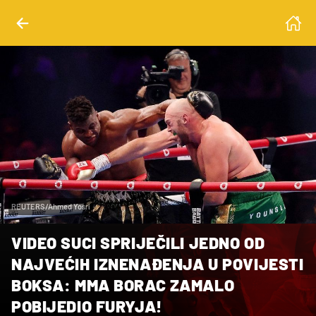
REUTERS/Ahmed Yosri
VIDEO SUCI SPRIJEČILI JEDNO OD
NAJVEĆIH IZNENAĐENJA U POVIJESTI
BOKSA: MMA BORAC ZAMALO
POBIJEDIO FURYJA!