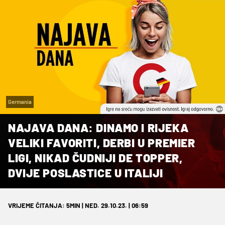
Germania
NAJAVA DANA: DINAMO I RIJEKA
VELIKI FAVORITI, DERBI U PREMIER
LIGI, NIKAD ČUDNIJI DE TOPPER,
DVIJE POSLASTICE U ITALIJI
VRIJEME ČITANJA: 5MIN | NED. 29.10.23. | 06:59