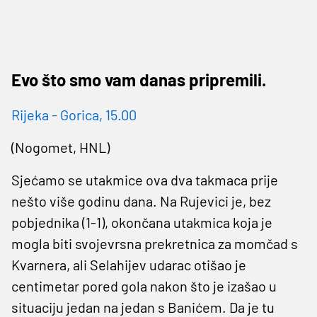
Evo što smo vam danas pripremili.
Rijeka - Gorica, 15.00
(Nogomet, HNL)
Sjećamo se utakmice ova dva takmaca prije
nešto više godinu dana. Na Rujevici je, bez
pobjednika (1-1), okončana utakmica koja je
mogla biti svojevrsna prekretnica za momčad s
Kvarnera, ali Selahijev udarac otišao je
centimetar pored gola nakon što je izašao u
situaciju jedan na jedan s Banićem. Da je tu