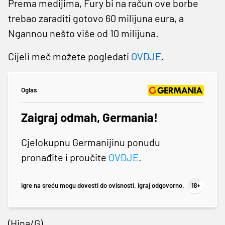
Prema medijima, Fury bi na račun ove borbe
trebao zaraditi gotovo 60 milijuna eura, a
Ngannou nešto više od 10 milijuna.
Cijeli meč možete pogledati
OVDJE
.
Oglas
Zaigraj odmah, Germania!
Cjelokupnu Germanijinu ponudu
pronađite i proučite
OVDJE
.
Igre na sreću mogu dovesti do ovisnosti. Igraj odgovorno.
(Hina/G)