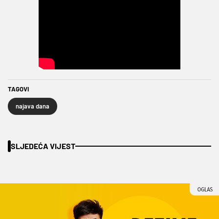
TAGOVI
najava dana
SLJEDEĆA VIJEST