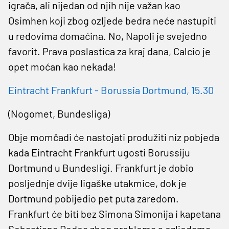
igrača, ali nijedan od njih nije važan kao
Osimhen koji zbog ozljede bedra neće nastupiti
u redovima domaćina. No, Napoli je svejedno
favorit. Prava poslastica za kraj dana, Calcio je
opet moćan kao nekada!
Eintracht Frankfurt - Borussia Dortmund, 15.30
(Nogomet, Bundesliga)
Obje momčadi će nastojati produžiti niz pobjeda
kada Eintracht Frankfurt ugosti Borussiju
Dortmund u Bundesligi. Frankfurt je dobio
posljednje dvije ligaške utakmice, dok je
Dortmund pobijedio pet puta zaredom.
Frankfurt će biti bez Simona Simonija i kapetana
Sebastiana Rodea zbog problema s ozljedama,