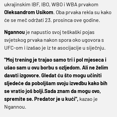
ukrajinskim IBF, IBO, WBO i WBA prvakom
Oleksandrom Usikom
. Oba prvaka rekla su kako
će se meč održati 23. prosinca ove godine.
Ngannou
je napustio svoj teškaški pojas
svjetskog prvaka nakon spora oko ugovora s
UFC-om i izašao je iz te asocijacije u siječnju.
"Moj trening je trajao samo tri i pol mjeseca i
ušao sam u ovu borbu s ozljedom. Ali ne želim
davati izgovore. Gledat ću što mogu učiniti
sljedeće da poboljšam svoju izvedbu kako bih
se vratio još bolji.Sada znam da mogu ovo,
spremite se. Predator je u kući",
kazao je
Ngannou.