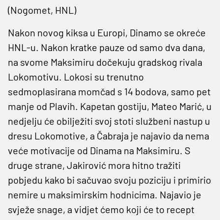
(Nogomet, HNL)
Nakon novog kiksa u Europi, Dinamo se okreće
HNL-u. Nakon kratke pauze od samo dva dana,
na svome Maksimiru dočekuju gradskog rivala
Lokomotivu. Lokosi su trenutno
sedmoplasirana momčad s 14 bodova, samo pet
manje od Plavih. Kapetan gostiju, Mateo Marić, u
nedjelju će obilježiti svoj stoti službeni nastup u
dresu Lokomotive, a Čabraja je najavio da nema
veće motivacije od Dinama na Maksimiru. S
druge strane, Jakirović mora hitno tražiti
pobjedu kako bi sačuvao svoju poziciju i primirio
nemire u maksimirskim hodnicima. Najavio je
svježe snage, a vidjet ćemo koji će to recept