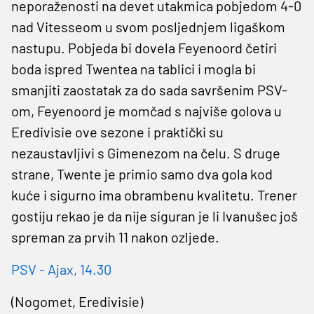
neporaženosti na devet utakmica pobjedom 4-0
nad Vitesseom u svom posljednjem ligaškom
nastupu. Pobjeda bi dovela Feyenoord četiri
boda ispred Twentea na tablici i mogla bi
smanjiti zaostatak za do sada savršenim PSV-
om, Feyenoord je momčad s najviše golova u
Eredivisie ove sezone i praktički su
nezaustavljivi s Gimenezom na čelu. S druge
strane, Twente je primio samo dva gola kod
kuće i sigurno ima obrambenu kvalitetu. Trener
gostiju rekao je da nije siguran je li Ivanušec još
spreman za prvih 11 nakon ozljede.
PSV - Ajax, 14.30
(Nogomet, Eredivisie)