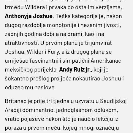
između Wildera i prvaka po ostalim verzijama,
Anthonyja Joshue
. Teška kategorija je, nakon
dugog razdoblja monotonije i nezanimljivosti,
zadnjih godina dobila na drami, kao i na
atraktivnosti. U prvom planu je trijumvirat
Joshua, Wilder i Fury, a iz drugog plana se
umiješao fascinantni i simpatični Amerikanac
meksičkog porijekla,
Andy Ruiz jr.,
koji je
šokantno prošlog proljeća nokautirao Joshuu i
oduzeo mu naslove.
Britanac je prije tri tjedna u uzvratu u Saudijskoj
Arabiji dominantno, jednoglasnom odlukom,
vratio pojaseve nakon što je naučio lekciju iz
poraza u prvom meču, kojeg mnogi označuju