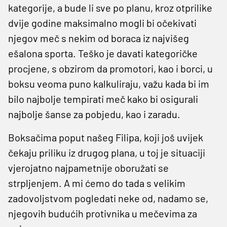
kategorije, a bude li sve po planu, kroz otprilike
dvije godine maksimalno mogli bi očekivati
njegov meč s nekim od boraca iz najvišeg
ešalona sporta. Teško je davati kategoričke
procjene, s obzirom da promotori, kao i borci, u
boksu veoma puno kalkuliraju, važu kada bi im
bilo najbolje tempirati meč kako bi osigurali
najbolje šanse za pobjedu, kao i zaradu.
Boksačima poput našeg Filipa, koji još uvijek
čekaju priliku iz drugog plana, u toj je situaciji
vjerojatno najpametnije oboružati se
strpljenjem. A mi ćemo do tada s velikim
zadovoljstvom pogledati neke od, nadamo se,
njegovih budućih protivnika u mečevima za