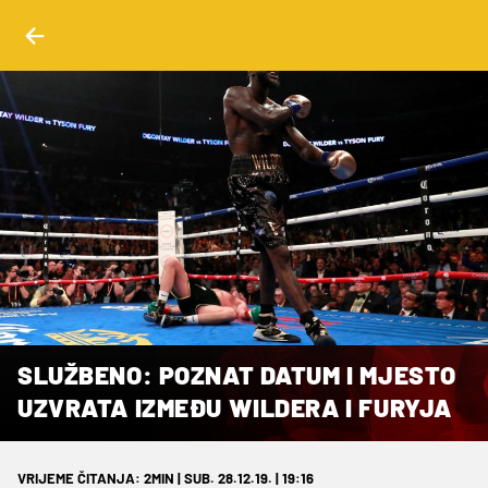
SLUŽBENO: POZNAT DATUM I MJESTO
UZVRATA IZMEĐU WILDERA I FURYJA
VRIJEME ČITANJA: 2MIN | SUB. 28.12.19. | 19:16