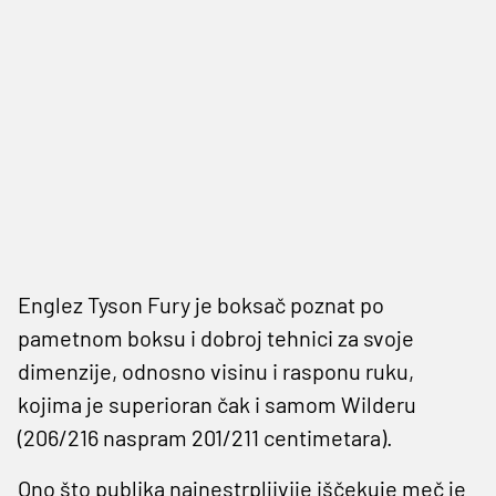
Englez Tyson Fury je boksač poznat po
pametnom boksu i dobroj tehnici za svoje
dimenzije, odnosno visinu i rasponu ruku,
kojima je superioran čak i samom Wilderu
(206/216 naspram 201/211 centimetara).
Ono što publika najnestrpljivije iščekuje meč je