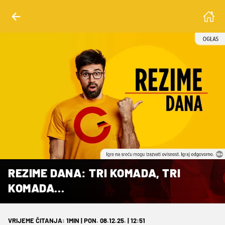
REZIME DANA: TRI KOMADA, TRI
KOMADA...
VRIJEME ČITANJA: 1MIN | PON. 08.12.25. | 12:51