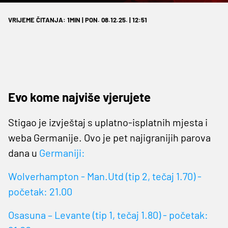
VRIJEME ČITANJA: 1MIN | PON. 08.12.25. | 12:51
Evo kome najviše vjerujete
Stigao je izvještaj s uplatno-isplatnih mjesta i
weba Germanije. Ovo je pet najigranijih parova
dana u
Germaniji:
Wolverhampton - Man.Utd (tip 2, tečaj 1.70) -
početak: 21.00
Osasuna – Levante (tip 1, tečaj 1.80) - početak: