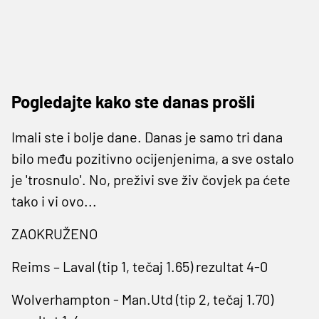
Pogledajte kako ste danas prošli
Imali ste i bolje dane. Danas je samo tri dana
bilo među pozitivno ocijenjenima, a sve ostalo
je 'trosnulo'. No, preživi sve živ čovjek pa ćete
tako i vi ovo...
ZAOKRUŽENO
Reims – Laval (tip 1, tečaj 1.65) rezultat 4-0
Wolverhampton - Man.Utd (tip 2, tečaj 1.70)