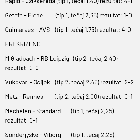
Rapid - Cziksereda (tip 1, tečaj 1,40) rezultat: 4-1
Getafe - Elche (tip 1, tečaj 2,35) rezultat: 1-0
Guimaraes - AVS (tip 1, tečaj 1,75) rezultat: 4-0
PREKRIŽENO
M Gladbach - RB Leipzig (tip 2, tečaj 2,40)
rezultat: 0-0
Vukovar - Osijek (tip 2, tečaj 2,45) rezultat: 2-2
Metz - Rennes (tip 2, tečaj 2,00) rezultat: 0-1
Mechelen - Standard (tip 1, tečaj 2,25)
rezultat: 0-1
Sonderjyske - Viborg (tip 1, tečaj 2,25)