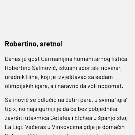
Robertino, sretno!
Danas je gost Germanijina humanitarnog listića
Robertino Šalinović, iskusni sportski novinar,
urednik Hine, koji je izvještavao sa sedam
olimpijskih igara, ali naravno da voli nogomet.
Šalinović se odlučio na četiri para, u svima ‘igra’
tip x, no najsigurniji je da će bez pobjednika
završiti utakmica Getafea i Elchea u španjolskoj
La Ligi. Večeras u Vinkovcima gdje je domaćin