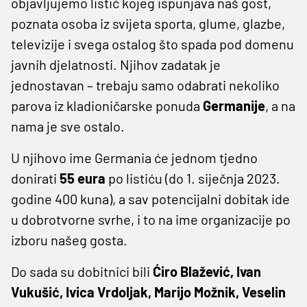
objavljujemo listić kojeg ispunjava naš gost,
poznata osoba iz svijeta sporta, glume, glazbe,
televizije i svega ostalog što spada pod domenu
javnih djelatnosti. Njihov zadatak je
jednostavan – trebaju samo odabrati nekoliko
parova iz kladioničarske ponuda
Germanije
, a na
nama je sve ostalo.
U njihovo ime Germania će jednom tjedno
donirati
55 eura
po listiću (do 1. siječnja 2023.
godine 400 kuna), a sav potencijalni dobitak ide
u dobrotvorne svrhe, i to na ime organizacije po
izboru našeg gosta.
Do sada su dobitnici bili
Ćiro Blažević, Ivan
Vukušić, Ivica Vrdoljak, Marijo Možnik, Veselin