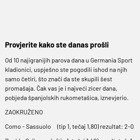
Provjerite kako ste danas prošli
Od 10 najigranijih parova dana u Germania Sport
kladionici, uspješno ste pogodili ishod na njih
samo četiri, što znači da ste skupili šest
promašaja. Čak vas je i najveći zicer dana,
pobjeda španjolskih rukometašica, iznevjerio.
ZAOKRUŽENO
Como - Sassuolo (tip 1, tečaj 1,80) rezultat: 2-0