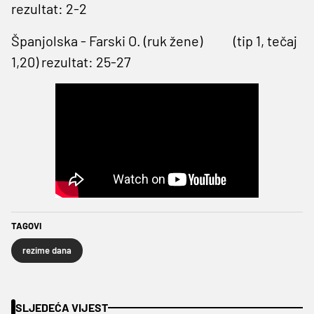
rezultat: 2-2
Španjolska - Farski O. (ruk žene) (tip 1, tečaj
1,20) rezultat: 25-27
TAGOVI
rezime dana
SLJEDEĆA VIJEST