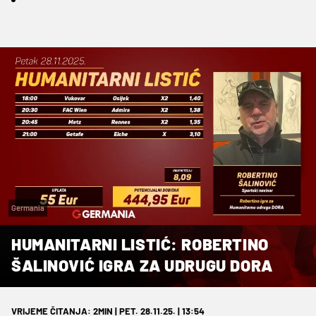
Germania
HUMANITARNI LISTIĆ: ROBERTINO
ŠALINOVIĆ IGRA ZA UDRUGU DORA
VRIJEME ČITANJA: 2MIN | PET. 28.11.25. | 13:54