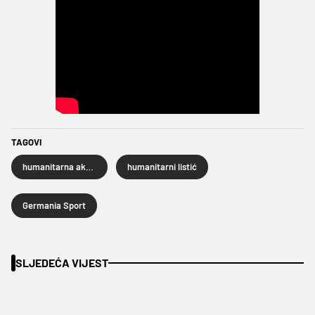
TAGOVI
humanitarna akcija
humanitarni listić
Germania Sport
SLJEDEĆA VIJEST