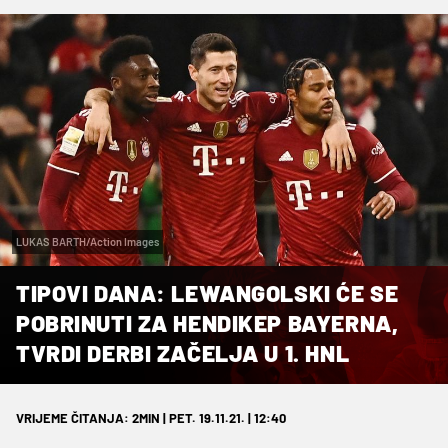
LUKAS BARTH/Action Images
TIPOVI DANA: LEWANGOLSKI ĆE SE
POBRINUTI ZA HENDIKEP BAYERNA,
TVRDI DERBI ZAČELJA U 1. HNL
VRIJEME ČITANJA: 2MIN | PET. 19.11.21. | 12:40