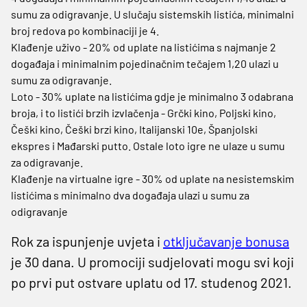
sumu za odigravanje. U slučaju sistemskih listića, minimalni
broj redova po kombinaciji je 4.
Klađenje uživo - 20% od uplate na listićima s najmanje 2
događaja i minimalnim pojedinačnim tečajem 1,20 ulazi u
sumu za odigravanje.
Loto - 30% uplate na listićima gdje je minimalno 3 odabrana
broja, i to listići brzih izvlačenja - Grčki kino, Poljski kino,
Češki kino, Češki brzi kino, Italijanski 10e, Španjolski
ekspres i Mađarski putto. Ostale loto igre ne ulaze u sumu
za odigravanje.
Klađenje na virtualne igre - 30% od uplate na nesistemskim
listićima s minimalno dva događaja ulazi u sumu za
odigravanje
Rok za ispunjenje uvjeta i
otključavanje bonusa
je 30 dana. U promociji sudjelovati mogu svi koji
po prvi put ostvare uplatu od 17. studenog 2021.