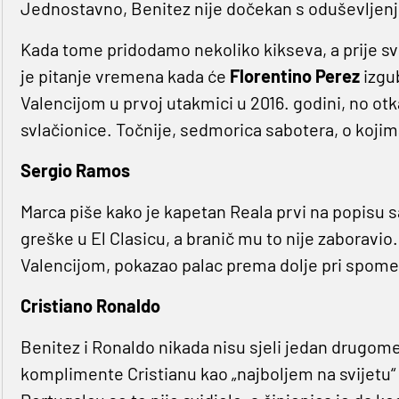
Jednostavno, Benitez nije dočekan s oduševljenj
Kada tome pridodamo nekoliko kikseva, a prije sv
je pitanje vremena kada će
Florentino Perez
izgub
Valencijom u prvoj utakmici u 2016. godini, no otk
svlačionice. Točnije, sedmorica sabotera, o kojim
Sergio Ramos
Marca piše kako je kapetan Reala prvi na popisu sa
greške u El Clasicu, a branič mu to nije zaboravi
Valencijom, pokazao palac prema dolje pri spome
Cristiano Ronaldo
Benitez i Ronaldo nikada nisu sjeli jedan drugome
komplimente Cristianu kao „najboljem na svijetu“ 