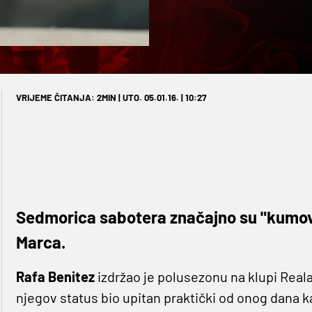
VRIJEME ČITANJA: 2MIN | UTO. 05.01.16. | 10:27
Sedmorica sabotera značajno su "kumova
Marca.
Rafa Benitez
izdržao je polusezonu na klupi Reala.
njegov status bio upitan praktički od onog dana k