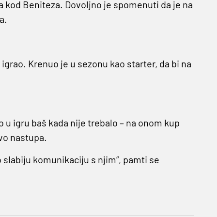
a kod Beniteza. Dovoljno je spomenuti da je na
a.
e igrao. Krenuo je u sezonu kao starter, da bi na
o u igru baš kada nije trebalo – na onom kup
vo nastupa.
slabiju komunikaciju s njim“, pamti se