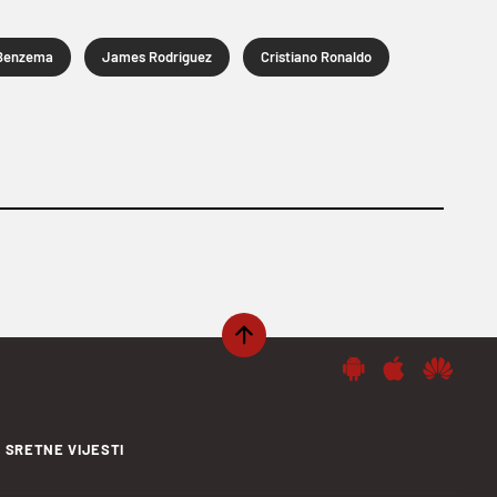
Benzema
James Rodriguez
Cristiano Ronaldo
SRETNE VIJESTI