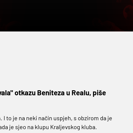
la" otkazu Beniteza u Realu, piše
 I to je na neki način uspjeh, s obzirom da je
ada je sjeo na klupu Kraljevskog kluba.