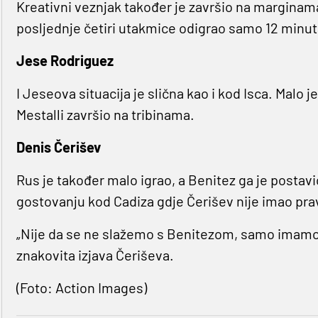
Kreativni veznjak također je završio na marginam
posljednje četiri utakmice odigrao samo 12 minut
Jese Rodriguez
I Jeseova situacija je slična kao i kod Isca. Malo j
Mestalli završio na tribinama.
Denis Čerišev
Rus je također malo igrao, a Benitez ga je postavi
gostovanju kod Cadiza gdje Čerišev nije imao pra
„Nije da se ne slažemo s Benitezom, samo imamo 
znakovita izjava Čeriševa.
(Foto: Action Images)