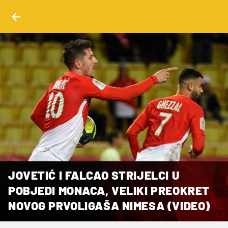
JOVETIĆ I FALCAO STRIJELCI U
POBJEDI MONACA, VELIKI PREOKRET
NOVOG PRVOLIGAŠA NIMESA (VIDEO)