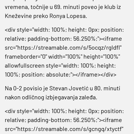
vremena, točnije u 69. minuti poveo je klub iz
Kneževine preko Ronya Lopesa.
<div style="width: 100%; height: 0px; position:
relative; padding-bottom: 56.250%;"><iframe
src="https://streamable.com/s/5ocqz/rgldfl"
frameborder="0" width="100%" height="100%"
allowfullscreen style="width: 100%; height:
100%; position: absolute;"></iframe></div>
Na 0-2 povisio je Stevan Jovetić u 80. minuti
nakon odličnog izbjegavanja zaleđa.
<div style="width: 100%; height: 0px; position:
relative; padding-bottom: 56.250%;"><iframe
src="https://streamable.com/s/gcngq/xtyctf"