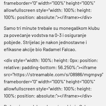
frameborder="0" width="100%" height="100%"
allowfullscreen style="width: 100%; height:
100%; position: absolute;"></iframe></div>
Samo tri minute trebale su monegaškom klubu
za povećanje vodstva na 0-3 i osiguranje
pobjede. Strijelac je nakon jednostavne i
efikasne akcije bio Radamel Falcao.
<div style="width: 100%; height: 0px; position:
relative; padding-bottom: 56.250%;"><iframe
src="https://streamable.com/s/08986/mgmpvp"
frameborder="0" width="100%" height="100%"
allowfullscreen style="width: 100%; height:
100%; position: absolute;"></iframe></div>