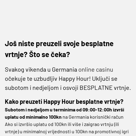
Još niste preuzeli svoje besplatne
vrtnje? Što se čeka?
Svakog vikenda u Germania
online casinu
očekuje te uzbudljiv Happy Hour! Uključi se
subotom i nedjeljom i osvoji BESPLATNE vrtnje.
Kako preuzeti Happy Hour besplatne vrtnje?
Subotom i nedjeljom u terminima od 09:00-12:00h izvrši
uplatu od minimalno 100kn
na Germania korisnički račun
Ako si izvršio uplatu od 100kn ili više i zaigrao vrtnju (ili
vrtnje) u minimalnoj vrijednosti u 100kn na promotivnoj igri