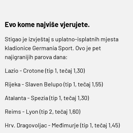
Evo kome najviše vjerujete.
Stigao je izvještaj s uplatno-isplatnih mjesta
kladionice Germania Sport. Ovo je pet
najigranijih parova dana:
Lazio - Crotone (tip 1, tečaj 1,30)
Rijeka - Slaven Belupo (tip 1, tečaj 1,55)
Atalanta - Spezia (tip 1, tečaj 1,30)
Reims - Lyon (tip 2, tečaj 1,60)
Hrv. Dragovoljac - Međimurje (tip 1, tečaj 1,45)