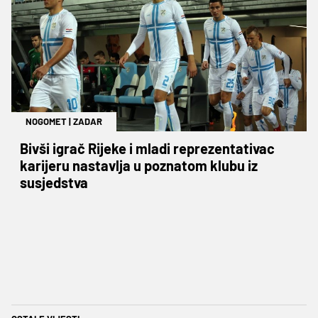
NOGOMET
|
ZADAR
Bivši igrač Rijeke i mladi reprezentativac
karijeru nastavlja u poznatom klubu iz
susjedstva