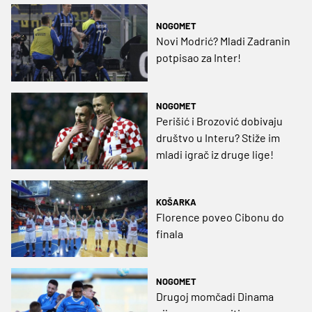
NOGOMET
Novi Modrić? Mladi Zadranin
potpisao za Inter!
NOGOMET
Perišić i Brozović dobivaju
društvo u Interu? Stiže im
mladi igrač iz druge lige!
KOŠARKA
Florence poveo Cibonu do
finala
NOGOMET
Drugoj momčadi Dinama