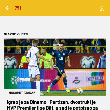
751
GLAVNE VIJESTI
NOGOMET
|
ZADAR
Igrao je za Dinamo i Partizan, dvostruki je
MVP Premijer lige BiH, a sad je potpisao za