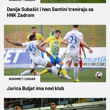
Danije Subašić i Ivan Santini treniraju sa
HNK Zadrom
NOGOMET
|
ZADAR
Jurica Buljat ima novi klub