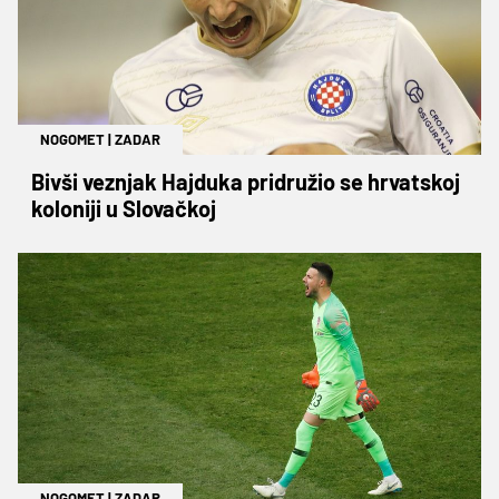
NOGOMET
|
ZADAR
Bivši veznjak Hajduka pridružio se hrvatskoj
koloniji u Slovačkoj
NOGOMET
|
ZADAR