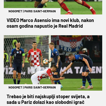
NOGOMET
|
PARIS SAINT-GERMAIN
VIDEO Marco Asensio ima novi klub, nakon
osam godina napustio je Real Madrid
NOGOMET
|
PARIS SAINT-GERMAIN
Trebao je biti najskuplji stoper svijeta, a
sada u Pariz dolazi kao slobodni igrač