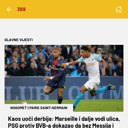
369
GLAVNE VIJESTI
NOGOMET
|
PARIS SAINT-GERMAIN
Kaos uoči derbija: Marseille i dalje vodi ulica,
PSG protiv BVB-a dokazao da bez Messija i