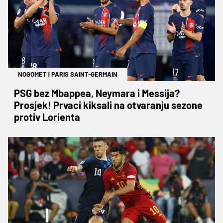
NOGOMET
|
PARIS SAINT-GERMAIN
PSG bez Mbappea, Neymara i Messija?
Prosjek! Prvaci kiksali na otvaranju sezone
protiv Lorienta